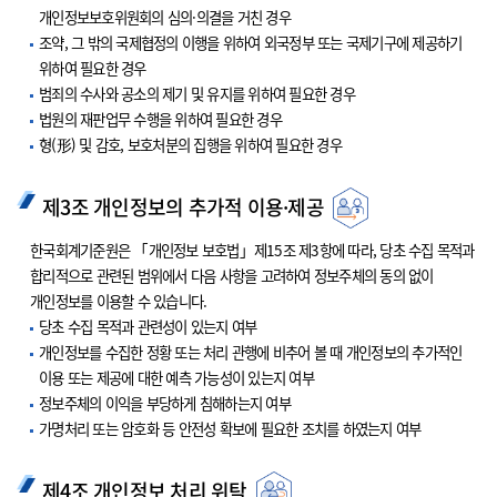
개인정보보호위원회의 심의·의결을 거친 경우
조약, 그 밖의 국제협정의 이행을 위하여 외국정부 또는 국제기구에 제공하기
위하여 필요한 경우
범죄의 수사와 공소의 제기 및 유지를 위하여 필요한 경우
법원의 재판업무 수행을 위하여 필요한 경우
형(形) 및 감호, 보호처분의 집행을 위하여 필요한 경우
제3조 개인정보의 추가적 이용·제공
한국회계기준원은 「개인정보 보호법」제15조 제3항에 따라, 당초 수집 목적과
합리적으로 관련된 범위에서 다음 사항을 고려하여 정보주체의 동의 없이
개인정보를 이용할 수 있습니다.
당초 수집 목적과 관련성이 있는지 여부
개인정보를 수집한 정황 또는 처리 관행에 비추어 볼 때 개인정보의 추가적인
이용 또는 제공에 대한 예측 가능성이 있는지 여부
정보주체의 이익을 부당하게 침해하는지 여부
가명처리 또는 암호화 등 안전성 확보에 필요한 조치를 하였는지 여부
제4조 개인정보 처리 위탁