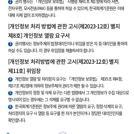
2
권리 행사는 「개인정보 보호법」 시행령 제41조 제1항에 따라 서면,
전자우편, 모사전송(FAX) 등을 통하여 하실 수 있으며, 한국회계기준원은 이에
대해 지체 없이 조치하겠습니다.
[개인정보 처리 방법에 관한 고시(제2023-12호) 별지
제8호] 개인정보 열람 요구서
3
권리행사는 정보주체의 법정대리인이나 위임을 받은 자 등 대리인을 통하여
하실 수도 있습니다. 이 경우 위임장을 제출하셔야 합니다.
[개인정보 처리방법에 관한 고시(제2023-12호) 별지
제11호] 위임장
4
개인정보 열람 및 처리정지 요구는 「개인정보 보호법」 제35조 제4항,
제37조 제2항에 의하여 정보주체의 권리가 제한 될 수 있습니다.
5
개인정보의 정정 및 삭제 요구는 다른 법령에서 그 개인정보가 수집 대상으로
명시되어 있는 경우에는 그 삭제를 요구할 수 없습니다.
6
한국회계기준원은 정보주체 권리에 따른 열람의 요구, 정정·삭제의 요구,
처리정지의 요구 시 열람 등 요구를 한 자가 본인이거나 정당한 대리인인지를
확인합니다.