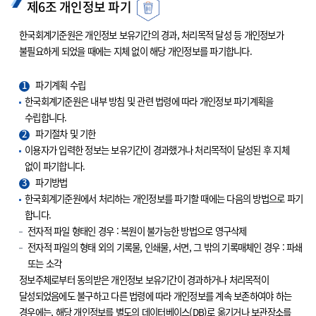
제6조 개인정보 파기
한국회계기준원은 개인정보 보유기간의 경과, 처리목적 달성 등 개인정보가
불필요하게 되었을 때에는 지체 없이 해당 개인정보를 파기합니다.
1
파기계획 수립
한국회계기준원은 내부 방침 및 관련 법령에 따라 개인정보 파기계획을
수립합니다.
2
파기절차 및 기한
이용자가 입력한 정보는 보유기간이 경과했거나 처리목적이 달성된 후 지체
없이 파기합니다.
3
파기방법
한국회계기준원에서 처리하는 개인정보를 파기할 때에는 다음의 방법으로 파기
합니다.
전자적 파일 형태인 경우 : 복원이 불가능한 방법으로 영구삭제
전자적 파일의 형태 외의 기록물, 인쇄물, 서면, 그 밖의 기록매체인 경우 : 파쇄
또는 소각
정보주체로부터 동의받은 개인정보 보유기간이 경과하거나 처리목적이
달성되었음에도 불구하고 다른 법령에 따라 개인정보를 계속 보존하여야 하는
경우에는, 해당 개인정보를 별도의 데이터베이스(DB)로 옮기거나 보관장소를