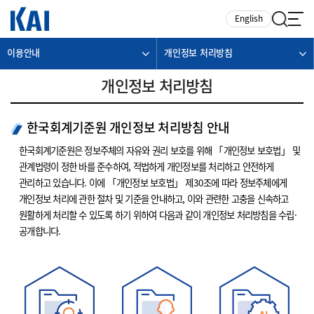
카피라이트로 가기
본문으로 가기
주메뉴로 가기
English
이용안내
개인정보 처리방침
개인정보 처리방침
한국회계기준원 개인정보 처리방침 안내
한국회계기준원은 정보주체의 자유와 권리 보호를 위해 「개인정보 보호법」 및
관계법령이 정한 바를 준수하여, 적법하게 개인정보를 처리하고 안전하게
관리하고 있습니다. 이에 「개인정보 보호법」 제30조에 따라 정보주체에게
개인정보 처리에 관한 절차 및 기준을 안내하고, 이와 관련한 고충을 신속하고
원활하게 처리할 수 있도록 하기 위하여 다음과 같이 개인정보 처리방침을 수립·
공개합니다.