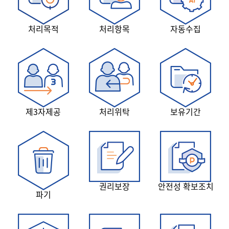
처리목적
처리항목
자동수집
제3자제공
처리위탁
보유기간
권리보장
안전성 확보조치
파기