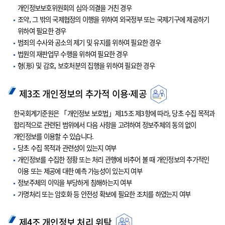
개인정보보호위원회의 심의·의결을 거친 경우
조약, 그 밖의 국제협정의 이행을 위하여 외국정부 또는 국제기구에 제공하기
위하여 필요한 경우
범죄의 수사와 공소의 제기 및 유지를 위하여 필요한 경우
법원의 재판업무 수행을 위하여 필요한 경우
형(形) 및 감호, 보호처분의 집행을 위하여 필요한 경우
제3조 개인정보의 추가적 이용·제공
한국회계기준원은 「개인정보 보호법」제15조 제3항에 따라, 당초 수집 목적과
합리적으로 관련된 범위에서 다음 사항을 고려하여 정보주체의 동의 없이
개인정보를 이용할 수 있습니다.
당초 수집 목적과 관련성이 있는지 여부
개인정보를 수집한 정황 또는 처리 관행에 비추어 볼 때 개인정보의 추가적인
이용 또는 제공에 대한 예측 가능성이 있는지 여부
정보주체의 이익을 부당하게 침해하는지 여부
가명처리 또는 암호화 등 안전성 확보에 필요한 조치를 하였는지 여부
제4조 개인정보 처리 위탁