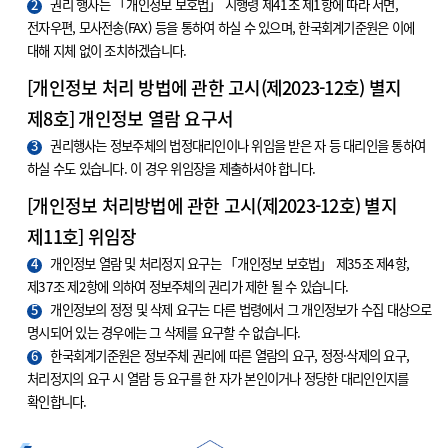
2
권리 행사는 「개인정보 보호법」 시행령 제41조 제1항에 따라 서면,
전자우편, 모사전송(FAX) 등을 통하여 하실 수 있으며, 한국회계기준원은 이에
대해 지체 없이 조치하겠습니다.
[개인정보 처리 방법에 관한 고시(제2023-12호) 별지
제8호] 개인정보 열람 요구서
3
권리행사는 정보주체의 법정대리인이나 위임을 받은 자 등 대리인을 통하여
하실 수도 있습니다. 이 경우 위임장을 제출하셔야 합니다.
[개인정보 처리방법에 관한 고시(제2023-12호) 별지
제11호] 위임장
4
개인정보 열람 및 처리정지 요구는 「개인정보 보호법」 제35조 제4항,
제37조 제2항에 의하여 정보주체의 권리가 제한 될 수 있습니다.
5
개인정보의 정정 및 삭제 요구는 다른 법령에서 그 개인정보가 수집 대상으로
명시되어 있는 경우에는 그 삭제를 요구할 수 없습니다.
6
한국회계기준원은 정보주체 권리에 따른 열람의 요구, 정정·삭제의 요구,
처리정지의 요구 시 열람 등 요구를 한 자가 본인이거나 정당한 대리인인지를
확인합니다.