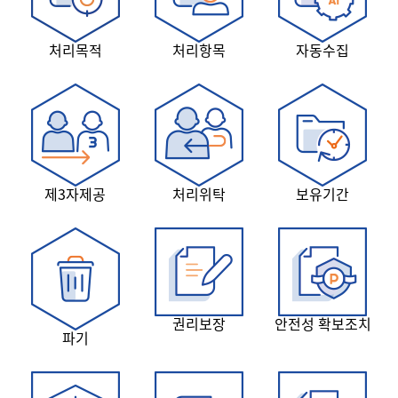
처리목적
처리항목
자동수집
제3자제공
처리위탁
보유기간
권리보장
안전성 확보조치
파기