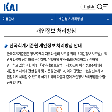
카피라이트로 가기
본문으로 가기
주메뉴로 가기
English
이용안내
개인정보 처리방침
개인정보 처리방침
한국회계기준원 개인정보 처리방침 안내
한국회계기준원은 정보주체의 자유와 권리 보호를 위해 「개인정보 보호법」 및
관계법령이 정한 바를 준수하여, 적법하게 개인정보를 처리하고 안전하게
관리하고 있습니다. 이에 「개인정보 보호법」 제30조에 따라 정보주체에게
개인정보 처리에 관한 절차 및 기준을 안내하고, 이와 관련한 고충을 신속하고
원활하게 처리할 수 있도록 하기 위하여 다음과 같이 개인정보 처리방침을 수립·
공개합니다.