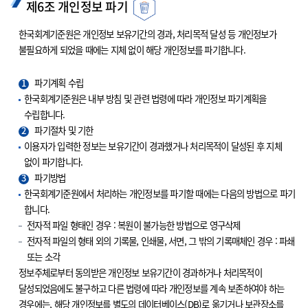
제6조 개인정보 파기
한국회계기준원은 개인정보 보유기간의 경과, 처리목적 달성 등 개인정보가
불필요하게 되었을 때에는 지체 없이 해당 개인정보를 파기합니다.
1
파기계획 수립
한국회계기준원은 내부 방침 및 관련 법령에 따라 개인정보 파기계획을
수립합니다.
2
파기절차 및 기한
이용자가 입력한 정보는 보유기간이 경과했거나 처리목적이 달성된 후 지체
없이 파기합니다.
3
파기방법
한국회계기준원에서 처리하는 개인정보를 파기할 때에는 다음의 방법으로 파기
합니다.
전자적 파일 형태인 경우 : 복원이 불가능한 방법으로 영구삭제
전자적 파일의 형태 외의 기록물, 인쇄물, 서면, 그 밖의 기록매체인 경우 : 파쇄
또는 소각
정보주체로부터 동의받은 개인정보 보유기간이 경과하거나 처리목적이
달성되었음에도 불구하고 다른 법령에 따라 개인정보를 계속 보존하여야 하는
경우에는, 해당 개인정보를 별도의 데이터베이스(DB)로 옮기거나 보관장소를