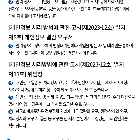
2
권리 행사는 「개인정보 보호법」 시행령 제41조 제1항에 따라 서면,
전자우편, 모사전송(FAX) 등을 통하여 하실 수 있으며, 한국회계기준원은 이에
대해 지체 없이 조치하겠습니다.
[개인정보 처리 방법에 관한 고시(제2023-12호) 별지
제8호] 개인정보 열람 요구서
3
권리행사는 정보주체의 법정대리인이나 위임을 받은 자 등 대리인을 통하여
하실 수도 있습니다. 이 경우 위임장을 제출하셔야 합니다.
[개인정보 처리방법에 관한 고시(제2023-12호) 별지
제11호] 위임장
4
개인정보 열람 및 처리정지 요구는 「개인정보 보호법」 제35조 제4항,
제37조 제2항에 의하여 정보주체의 권리가 제한 될 수 있습니다.
5
개인정보의 정정 및 삭제 요구는 다른 법령에서 그 개인정보가 수집 대상으로
명시되어 있는 경우에는 그 삭제를 요구할 수 없습니다.
6
한국회계기준원은 정보주체 권리에 따른 열람의 요구, 정정·삭제의 요구,
처리정지의 요구 시 열람 등 요구를 한 자가 본인이거나 정당한 대리인인지를
확인합니다.