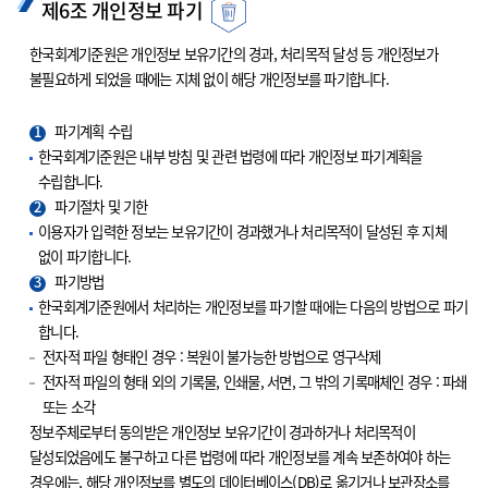
제6조 개인정보 파기
한국회계기준원은 개인정보 보유기간의 경과, 처리목적 달성 등 개인정보가
불필요하게 되었을 때에는 지체 없이 해당 개인정보를 파기합니다.
1
파기계획 수립
한국회계기준원은 내부 방침 및 관련 법령에 따라 개인정보 파기계획을
수립합니다.
2
파기절차 및 기한
이용자가 입력한 정보는 보유기간이 경과했거나 처리목적이 달성된 후 지체
없이 파기합니다.
3
파기방법
한국회계기준원에서 처리하는 개인정보를 파기할 때에는 다음의 방법으로 파기
합니다.
전자적 파일 형태인 경우 : 복원이 불가능한 방법으로 영구삭제
전자적 파일의 형태 외의 기록물, 인쇄물, 서면, 그 밖의 기록매체인 경우 : 파쇄
또는 소각
정보주체로부터 동의받은 개인정보 보유기간이 경과하거나 처리목적이
달성되었음에도 불구하고 다른 법령에 따라 개인정보를 계속 보존하여야 하는
경우에는, 해당 개인정보를 별도의 데이터베이스(DB)로 옮기거나 보관장소를