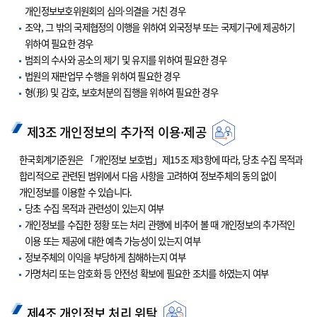
개인정보보호위원회의 심의·의결을 거친 경우
조약, 그 밖의 국제협정의 이행을 위하여 외국정부 또는 국제기구에 제공하기
위하여 필요한 경우
범죄의 수사와 공소의 제기 및 유지를 위하여 필요한 경우
법원의 재판업무 수행을 위하여 필요한 경우
형(形) 및 감호, 보호처분의 집행을 위하여 필요한 경우
제3조 개인정보의 추가적 이용·제공
한국회계기준원은 「개인정보 보호법」제15조 제3항에 따라, 당초 수집 목적과
합리적으로 관련된 범위에서 다음 사항을 고려하여 정보주체의 동의 없이
개인정보를 이용할 수 있습니다.
당초 수집 목적과 관련성이 있는지 여부
개인정보를 수집한 정황 또는 처리 관행에 비추어 볼 때 개인정보의 추가적인
이용 또는 제공에 대한 예측 가능성이 있는지 여부
정보주체의 이익을 부당하게 침해하는지 여부
가명처리 또는 암호화 등 안전성 확보에 필요한 조치를 하였는지 여부
제4조 개인정보 처리 위탁