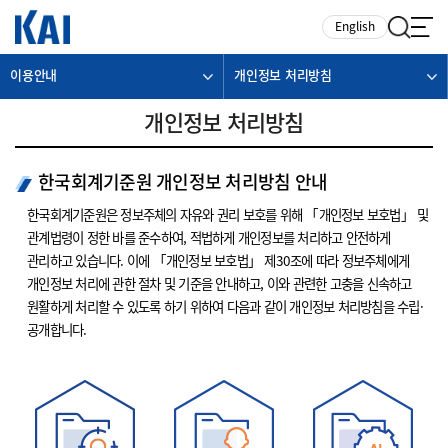
카피라이트로 가기
본문으로 가기
주메뉴로 가기
English
이용안내
개인정보 처리방침
개인정보 처리방침
한국회계기준원 개인정보 처리방침 안내
한국회계기준원은 정보주체의 자유와 권리 보호를 위해 「개인정보 보호법」 및
관계법령이 정한 바를 준수하여, 적법하게 개인정보를 처리하고 안전하게
관리하고 있습니다. 이에 「개인정보 보호법」 제30조에 따라 정보주체에게
개인정보 처리에 관한 절차 및 기준을 안내하고, 이와 관련한 고충을 신속하고
원활하게 처리할 수 있도록 하기 위하여 다음과 같이 개인정보 처리방침을 수립·
공개합니다.