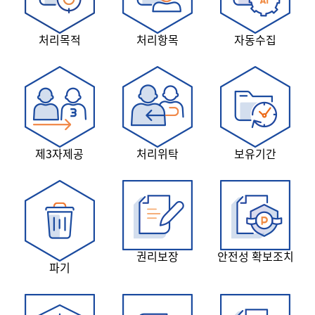
처리목적
처리항목
자동수집
제3자제공
처리위탁
보유기간
권리보장
안전성 확보조치
파기