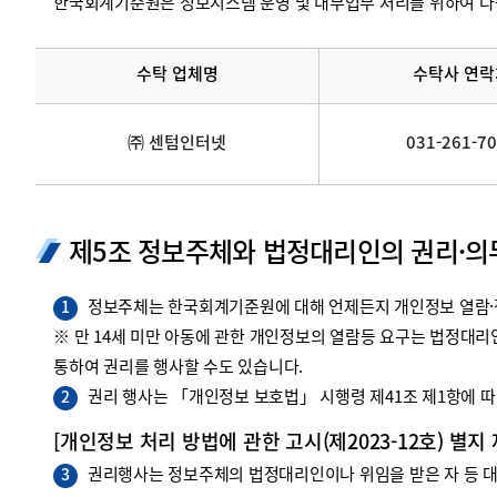
한국회계기준원은 정보시스템 운영 및 내부업무 처리를 위하여 다
수탁 업체명
수탁사 연락
㈜ 센텀인터넷
031-261-7
제5조 정보주체와 법정대리인의 권리·의
정보주체는 한국회계기준원에 대해 언제든지 개인정보 열람·정
1
※ 만 14세 미만 아동에 관한 개인정보의 열람등 요구는 법정대
통하여 권리를 행사할 수도 있습니다.
권리 행사는 「개인정보 보호법」 시행령 제41조 제1항에 따라
2
[개인정보 처리 방법에 관한 고시(제2023-12호) 별지
권리행사는 정보주체의 법정대리인이나 위임을 받은 자 등 대리
3