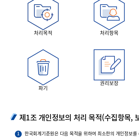
투명·지속가능 경제를 위한
회계기준 및 지속가능성 기준
제정의 글로벌 리더
회계기준열람서비스
처리목적
처리항목
권리보장
파기
제1조 개인정보의 처리 목적(수집항목, 보
한국회계기준원은 다음 목적을 위하여 최소한의 개인정보를 수
1