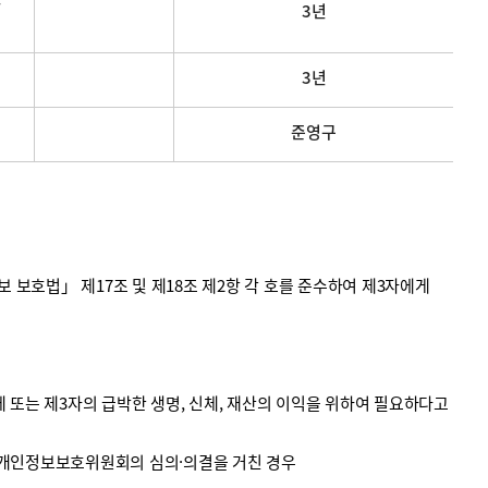
3년
3년
준영구
호법」 제17조 및 제18조 제2항 각 호를 준수하여 제3자에게
 또는 제3자의 급박한 생명, 신체, 재산의 이익을 위하여 필요하다고
 개인정보보호위원회의 심의·의결을 거친 경우