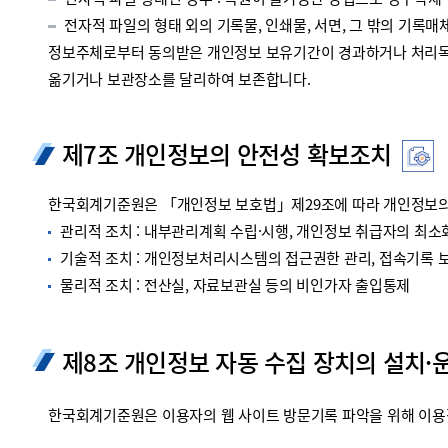
전자적 파일 형태인 경우 : 복원이 불가능한 방법으로 영구삭제
전자적 파일의 형태 외의 기록물, 인쇄물, 서면, 그 밖의 기록매체
정보주체로부터 동의받은 개인정보 보유기간이 경과하거나 처리목적
옮기거나 보관장소를 달리하여 보존합니다.
제7조 개인정보의 안전성 확보조치
한국회계기준원은 「개인정보 보호법」제29조에 따라 개인정보의 
관리적 조치 : 내부관리계획 수립·시행, 개인정보 취급자의 최소화
기술적 조치 : 개인정보처리시스템의 접근권한 관리, 접속기록 보관
물리적 조치 : 전산실, 자료보관실 등의 비인가자 출입통제
제8조 개인정보 자동 수집 장치의 설치·
한국회계기준원은 이용자의 웹 사이트 방문기록 파악을 위해 이용정보