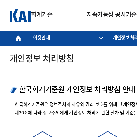
회계기준
지속가능성 공시기준
이용안내
개인정보 처
회계기준
지속가능성
질의회신
연구교육
소통광장
기준원 안내
기업회계기준
지속가능성 공시기준
질의회신 접수
한국회계연구원
공지사항
비전과 연혁
공시기준
기업회계기준(전체)
지속가능성 공시기준(전체)
질의회신 업무절차
소개
설립 안내
개인정보 처리방침
기업회계기준전문
한국 지속가능성 공시기준
신속처리 질의
박사후 연구원 프로그램
비전
한국채택국제회계기준(K-IFRS)
IFRS 지속가능성 공시기준
정규절차 질의
연혁
투명·지속가능 경제를 위한
회계기준 및 지속가능성 기준
제정의 글로벌 리더
국제회계기준(IFRS)
역대 임원
투명·지속가능 경제를 위한
회계기준 및 지속가능성 기준
제정의 글로벌 리더
한국회계기준원 개인정보 처리방침 안내
자주하는 질문
일반기업회계기준
연차보고서
기업 보고 지원
특수분야회계기준
감사보고서
한국회계기준원은 정보주체의 자유와 권리 보호를 위해 「개인정보
중소기업회계기준
한국 지속가능성 공시기준 적용
제30조에 따라 정보주체에게 개인정보 처리에 관한 절차 및 기준
지원
비영리조직회계기준
투명·지속가능 경제를 위한
회계기준 및 지속가능성 기준
제정의 글로벌 리더
투명·지속가능 경제를 위한
회계기준 및 지속가능성 기준
제정의 글로벌 리더
국제 지속가능성 공시기준 적용
종전기업회계기준
투명·지속가능 경제를 위한
회계기준 및 지속가능성 기준
제정의 글로벌 리더
찾아오시는 길
지원
회계기준연혁