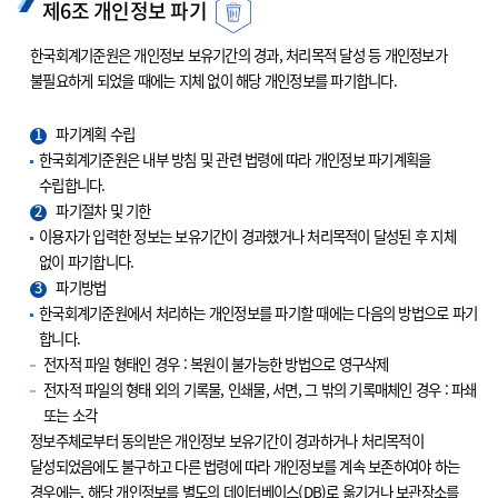
제6조 개인정보 파기
한국회계기준원은 개인정보 보유기간의 경과, 처리목적 달성 등 개인정보가
불필요하게 되었을 때에는 지체 없이 해당 개인정보를 파기합니다.
1
파기계획 수립
한국회계기준원은 내부 방침 및 관련 법령에 따라 개인정보 파기계획을
수립합니다.
2
파기절차 및 기한
이용자가 입력한 정보는 보유기간이 경과했거나 처리목적이 달성된 후 지체
없이 파기합니다.
3
파기방법
한국회계기준원에서 처리하는 개인정보를 파기할 때에는 다음의 방법으로 파기
합니다.
전자적 파일 형태인 경우 : 복원이 불가능한 방법으로 영구삭제
전자적 파일의 형태 외의 기록물, 인쇄물, 서면, 그 밖의 기록매체인 경우 : 파쇄
또는 소각
정보주체로부터 동의받은 개인정보 보유기간이 경과하거나 처리목적이
달성되었음에도 불구하고 다른 법령에 따라 개인정보를 계속 보존하여야 하는
경우에는, 해당 개인정보를 별도의 데이터베이스(DB)로 옮기거나 보관장소를