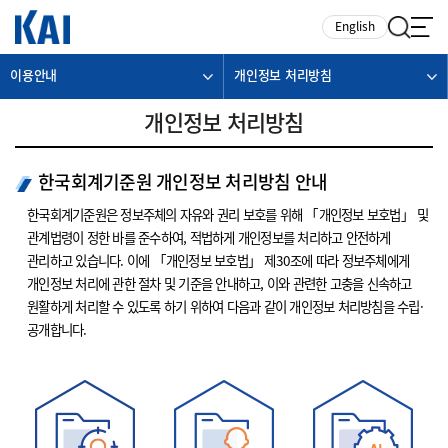
카피라이트로 가기
본문으로 가기
주메뉴로 가기
English
이용안내
개인정보 처리방침
개인정보 처리방침
한국회계기준원 개인정보 처리방침 안내
한국회계기준원은 정보주체의 자유와 권리 보호를 위해 「개인정보 보호법」 및
관계법령이 정한 바를 준수하여, 적법하게 개인정보를 처리하고 안전하게
관리하고 있습니다. 이에 「개인정보 보호법」 제30조에 따라 정보주체에게
개인정보 처리에 관한 절차 및 기준을 안내하고, 이와 관련한 고충을 신속하고
원활하게 처리할 수 있도록 하기 위하여 다음과 같이 개인정보 처리방침을 수립·
공개합니다.