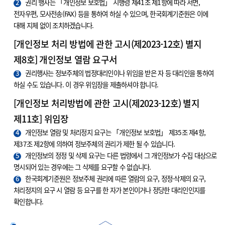
2
권리 행사는 「개인정보 보호법」 시행령 제41조 제1항에 따라 서면,
전자우편, 모사전송(FAX) 등을 통하여 하실 수 있으며, 한국회계기준원은 이에
대해 지체 없이 조치하겠습니다.
[개인정보 처리 방법에 관한 고시(제2023-12호) 별지
제8호] 개인정보 열람 요구서
3
권리행사는 정보주체의 법정대리인이나 위임을 받은 자 등 대리인을 통하여
하실 수도 있습니다. 이 경우 위임장을 제출하셔야 합니다.
[개인정보 처리방법에 관한 고시(제2023-12호) 별지
제11호] 위임장
4
개인정보 열람 및 처리정지 요구는 「개인정보 보호법」 제35조 제4항,
제37조 제2항에 의하여 정보주체의 권리가 제한 될 수 있습니다.
5
개인정보의 정정 및 삭제 요구는 다른 법령에서 그 개인정보가 수집 대상으로
명시되어 있는 경우에는 그 삭제를 요구할 수 없습니다.
6
한국회계기준원은 정보주체 권리에 따른 열람의 요구, 정정·삭제의 요구,
처리정지의 요구 시 열람 등 요구를 한 자가 본인이거나 정당한 대리인인지를
확인합니다.