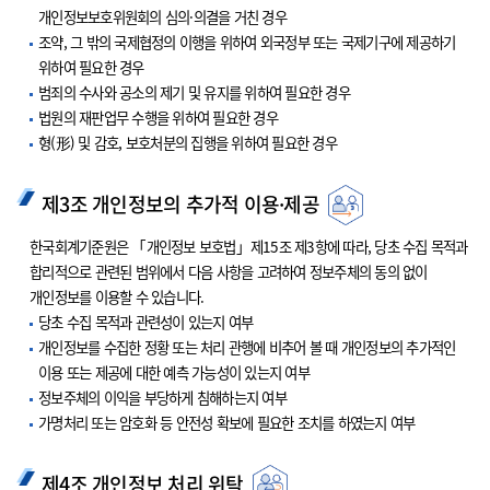
개인정보보호위원회의 심의·의결을 거친 경우
조약, 그 밖의 국제협정의 이행을 위하여 외국정부 또는 국제기구에 제공하기
위하여 필요한 경우
범죄의 수사와 공소의 제기 및 유지를 위하여 필요한 경우
법원의 재판업무 수행을 위하여 필요한 경우
형(形) 및 감호, 보호처분의 집행을 위하여 필요한 경우
제3조 개인정보의 추가적 이용·제공
한국회계기준원은 「개인정보 보호법」제15조 제3항에 따라, 당초 수집 목적과
합리적으로 관련된 범위에서 다음 사항을 고려하여 정보주체의 동의 없이
개인정보를 이용할 수 있습니다.
당초 수집 목적과 관련성이 있는지 여부
개인정보를 수집한 정황 또는 처리 관행에 비추어 볼 때 개인정보의 추가적인
이용 또는 제공에 대한 예측 가능성이 있는지 여부
정보주체의 이익을 부당하게 침해하는지 여부
가명처리 또는 암호화 등 안전성 확보에 필요한 조치를 하였는지 여부
제4조 개인정보 처리 위탁