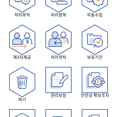
처리목적
처리항목
자동수집
제3자제공
처리위탁
보유기간
권리보장
안전성 확보조치
파기