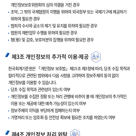
개인정보보호위원회의 심의·의결을 거친 경우
조약, 그 밖의 국제협정의 이행을 위하여 외국정부 또는 국제기구에 제공하기
위하여 필요한 경우
범죄의 수사와 공소의 제기 및 유지를 위하여 필요한 경우
법원의 재판업무 수행을 위하여 필요한 경우
형(形) 및 감호, 보호처분의 집행을 위하여 필요한 경우
제3조 개인정보의 추가적 이용·제공
한국회계기준원은 「개인정보 보호법」제15조 제3항에 따라, 당초 수집 목적과
합리적으로 관련된 범위에서 다음 사항을 고려하여 정보주체의 동의 없이
개인정보를 이용할 수 있습니다.
당초 수집 목적과 관련성이 있는지 여부
개인정보를 수집한 정황 또는 처리 관행에 비추어 볼 때 개인정보의 추가적인
이용 또는 제공에 대한 예측 가능성이 있는지 여부
정보주체의 이익을 부당하게 침해하는지 여부
가명처리 또는 암호화 등 안전성 확보에 필요한 조치를 하였는지 여부
제4조 개인정보 처리 위탁