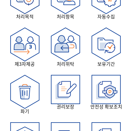
처리목적
처리항목
자동수집
제3자제공
처리위탁
보유기간
권리보장
안전성 확보조치
파기