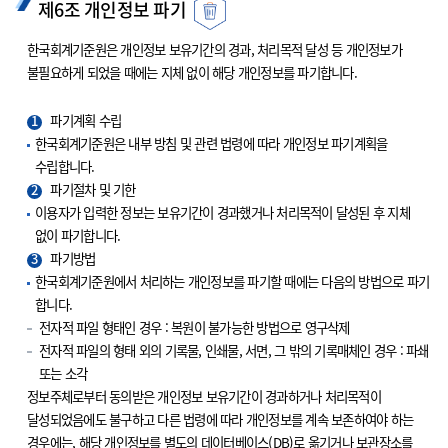
제6조 개인정보 파기
한국회계기준원은 개인정보 보유기간의 경과, 처리목적 달성 등 개인정보가
불필요하게 되었을 때에는 지체 없이 해당 개인정보를 파기합니다.
1
파기계획 수립
한국회계기준원은 내부 방침 및 관련 법령에 따라 개인정보 파기계획을
수립합니다.
2
파기절차 및 기한
이용자가 입력한 정보는 보유기간이 경과했거나 처리목적이 달성된 후 지체
없이 파기합니다.
3
파기방법
한국회계기준원에서 처리하는 개인정보를 파기할 때에는 다음의 방법으로 파기
합니다.
전자적 파일 형태인 경우 : 복원이 불가능한 방법으로 영구삭제
전자적 파일의 형태 외의 기록물, 인쇄물, 서면, 그 밖의 기록매체인 경우 : 파쇄
또는 소각
정보주체로부터 동의받은 개인정보 보유기간이 경과하거나 처리목적이
달성되었음에도 불구하고 다른 법령에 따라 개인정보를 계속 보존하여야 하는
경우에는, 해당 개인정보를 별도의 데이터베이스(DB)로 옮기거나 보관장소를