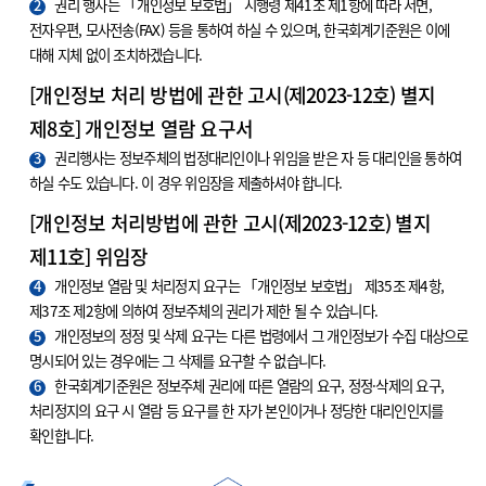
2
권리 행사는 「개인정보 보호법」 시행령 제41조 제1항에 따라 서면,
전자우편, 모사전송(FAX) 등을 통하여 하실 수 있으며, 한국회계기준원은 이에
대해 지체 없이 조치하겠습니다.
[개인정보 처리 방법에 관한 고시(제2023-12호) 별지
제8호] 개인정보 열람 요구서
3
권리행사는 정보주체의 법정대리인이나 위임을 받은 자 등 대리인을 통하여
하실 수도 있습니다. 이 경우 위임장을 제출하셔야 합니다.
[개인정보 처리방법에 관한 고시(제2023-12호) 별지
제11호] 위임장
4
개인정보 열람 및 처리정지 요구는 「개인정보 보호법」 제35조 제4항,
제37조 제2항에 의하여 정보주체의 권리가 제한 될 수 있습니다.
5
개인정보의 정정 및 삭제 요구는 다른 법령에서 그 개인정보가 수집 대상으로
명시되어 있는 경우에는 그 삭제를 요구할 수 없습니다.
6
한국회계기준원은 정보주체 권리에 따른 열람의 요구, 정정·삭제의 요구,
처리정지의 요구 시 열람 등 요구를 한 자가 본인이거나 정당한 대리인인지를
확인합니다.