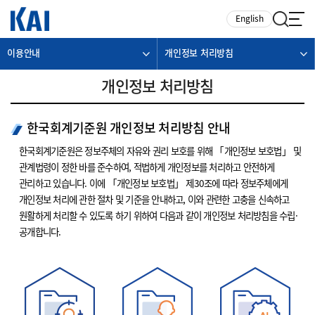
카피라이트로 가기
본문으로 가기
주메뉴로 가기
English
이용안내
개인정보 처리방침
개인정보 처리방침
한국회계기준원 개인정보 처리방침 안내
한국회계기준원은 정보주체의 자유와 권리 보호를 위해 「개인정보 보호법」 및
관계법령이 정한 바를 준수하여, 적법하게 개인정보를 처리하고 안전하게
관리하고 있습니다. 이에 「개인정보 보호법」 제30조에 따라 정보주체에게
개인정보 처리에 관한 절차 및 기준을 안내하고, 이와 관련한 고충을 신속하고
원활하게 처리할 수 있도록 하기 위하여 다음과 같이 개인정보 처리방침을 수립·
공개합니다.