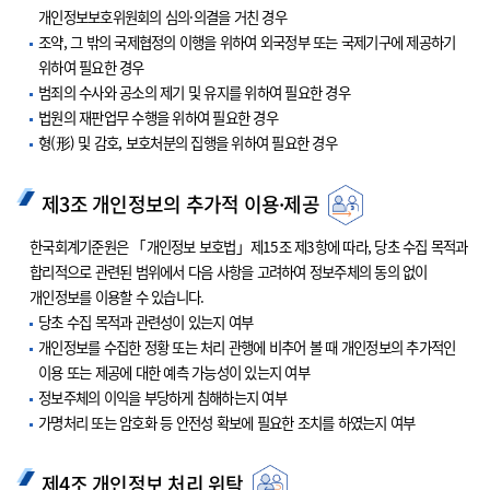
개인정보보호위원회의 심의·의결을 거친 경우
조약, 그 밖의 국제협정의 이행을 위하여 외국정부 또는 국제기구에 제공하기
위하여 필요한 경우
범죄의 수사와 공소의 제기 및 유지를 위하여 필요한 경우
법원의 재판업무 수행을 위하여 필요한 경우
형(形) 및 감호, 보호처분의 집행을 위하여 필요한 경우
제3조 개인정보의 추가적 이용·제공
한국회계기준원은 「개인정보 보호법」제15조 제3항에 따라, 당초 수집 목적과
합리적으로 관련된 범위에서 다음 사항을 고려하여 정보주체의 동의 없이
개인정보를 이용할 수 있습니다.
당초 수집 목적과 관련성이 있는지 여부
개인정보를 수집한 정황 또는 처리 관행에 비추어 볼 때 개인정보의 추가적인
이용 또는 제공에 대한 예측 가능성이 있는지 여부
정보주체의 이익을 부당하게 침해하는지 여부
가명처리 또는 암호화 등 안전성 확보에 필요한 조치를 하였는지 여부
제4조 개인정보 처리 위탁