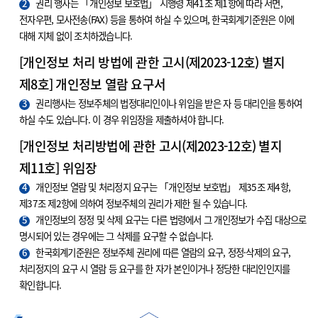
2
권리 행사는 「개인정보 보호법」 시행령 제41조 제1항에 따라 서면,
전자우편, 모사전송(FAX) 등을 통하여 하실 수 있으며, 한국회계기준원은 이에
대해 지체 없이 조치하겠습니다.
[개인정보 처리 방법에 관한 고시(제2023-12호) 별지
제8호] 개인정보 열람 요구서
3
권리행사는 정보주체의 법정대리인이나 위임을 받은 자 등 대리인을 통하여
하실 수도 있습니다. 이 경우 위임장을 제출하셔야 합니다.
[개인정보 처리방법에 관한 고시(제2023-12호) 별지
제11호] 위임장
4
개인정보 열람 및 처리정지 요구는 「개인정보 보호법」 제35조 제4항,
제37조 제2항에 의하여 정보주체의 권리가 제한 될 수 있습니다.
5
개인정보의 정정 및 삭제 요구는 다른 법령에서 그 개인정보가 수집 대상으로
명시되어 있는 경우에는 그 삭제를 요구할 수 없습니다.
6
한국회계기준원은 정보주체 권리에 따른 열람의 요구, 정정·삭제의 요구,
처리정지의 요구 시 열람 등 요구를 한 자가 본인이거나 정당한 대리인인지를
확인합니다.