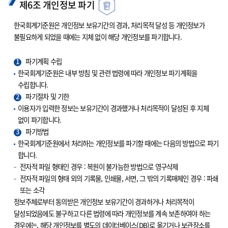
제6조 개인정보 파기
한국회계기준원은 개인정보 보유기간의 경과, 처리목적 달성 등 개인정보가
불필요하게 되었을 때에는 지체 없이 해당 개인정보를 파기합니다.
1
파기계획 수립
한국회계기준원은 내부 방침 및 관련 법령에 따라 개인정보 파기계획을
수립합니다.
2
파기절차 및 기한
이용자가 입력한 정보는 보유기간이 경과했거나 처리목적이 달성된 후 지체
없이 파기합니다.
3
파기방법
한국회계기준원에서 처리하는 개인정보를 파기할 때에는 다음의 방법으로 파기
합니다.
전자적 파일 형태인 경우 : 복원이 불가능한 방법으로 영구삭제
전자적 파일의 형태 외의 기록물, 인쇄물, 서면, 그 밖의 기록매체인 경우 : 파쇄
또는 소각
정보주체로부터 동의받은 개인정보 보유기간이 경과하거나 처리목적이
달성되었음에도 불구하고 다른 법령에 따라 개인정보를 계속 보존하여야 하는
경우에는, 해당 개인정보를 별도의 데이터베이스(DB)로 옮기거나 보관장소를