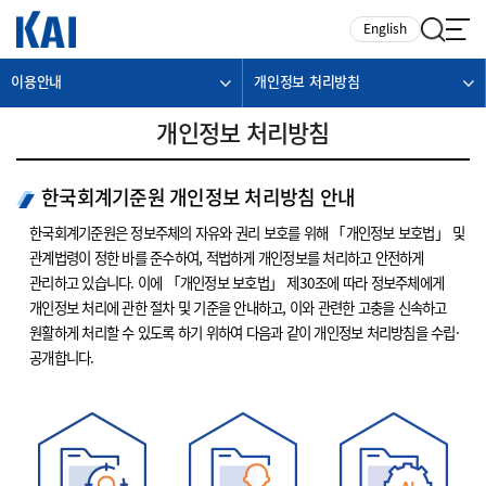
카피라이트로 가기
본문으로 가기
주메뉴로 가기
English
이용안내
개인정보 처리방침
개인정보 처리방침
한국회계기준원 개인정보 처리방침 안내
한국회계기준원은 정보주체의 자유와 권리 보호를 위해 「개인정보 보호법」 및
관계법령이 정한 바를 준수하여, 적법하게 개인정보를 처리하고 안전하게
관리하고 있습니다. 이에 「개인정보 보호법」 제30조에 따라 정보주체에게
개인정보 처리에 관한 절차 및 기준을 안내하고, 이와 관련한 고충을 신속하고
원활하게 처리할 수 있도록 하기 위하여 다음과 같이 개인정보 처리방침을 수립·
공개합니다.