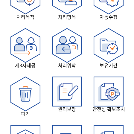
처리목적
처리항목
자동수집
제3자제공
처리위탁
보유기간
권리보장
안전성 확보조치
파기