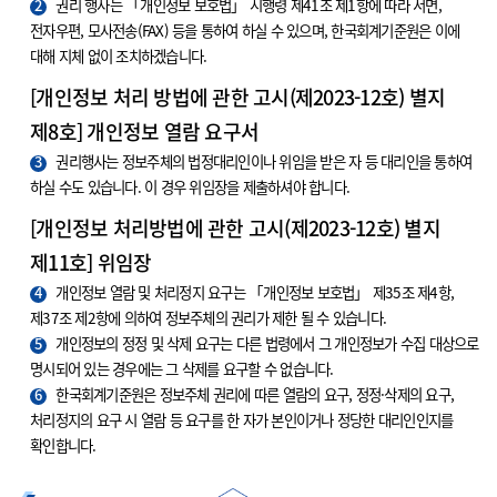
2
권리 행사는 「개인정보 보호법」 시행령 제41조 제1항에 따라 서면,
전자우편, 모사전송(FAX) 등을 통하여 하실 수 있으며, 한국회계기준원은 이에
대해 지체 없이 조치하겠습니다.
[개인정보 처리 방법에 관한 고시(제2023-12호) 별지
제8호] 개인정보 열람 요구서
3
권리행사는 정보주체의 법정대리인이나 위임을 받은 자 등 대리인을 통하여
하실 수도 있습니다. 이 경우 위임장을 제출하셔야 합니다.
[개인정보 처리방법에 관한 고시(제2023-12호) 별지
제11호] 위임장
4
개인정보 열람 및 처리정지 요구는 「개인정보 보호법」 제35조 제4항,
제37조 제2항에 의하여 정보주체의 권리가 제한 될 수 있습니다.
5
개인정보의 정정 및 삭제 요구는 다른 법령에서 그 개인정보가 수집 대상으로
명시되어 있는 경우에는 그 삭제를 요구할 수 없습니다.
6
한국회계기준원은 정보주체 권리에 따른 열람의 요구, 정정·삭제의 요구,
처리정지의 요구 시 열람 등 요구를 한 자가 본인이거나 정당한 대리인인지를
확인합니다.