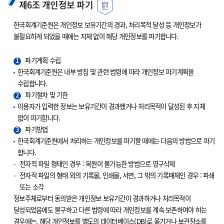
제6조 개인정보 파기
한국회계기준원은 개인정보 보유기간의 경과, 처리목적 달성 등 개인정보가
불필요하게 되었을 때에는 지체 없이 해당 개인정보를 파기합니다.
1
파기계획 수립
한국회계기준원은 내부 방침 및 관련 법령에 따라 개인정보 파기계획을
수립합니다.
2
파기절차 및 기한
이용자가 입력한 정보는 보유기간이 경과했거나 처리목적이 달성된 후 지체
없이 파기합니다.
3
파기방법
한국회계기준원에서 처리하는 개인정보를 파기할 때에는 다음의 방법으로 파기
합니다.
전자적 파일 형태인 경우 : 복원이 불가능한 방법으로 영구삭제
전자적 파일의 형태 외의 기록물, 인쇄물, 서면, 그 밖의 기록매체인 경우 : 파쇄
또는 소각
정보주체로부터 동의받은 개인정보 보유기간이 경과하거나 처리목적이
달성되었음에도 불구하고 다른 법령에 따라 개인정보를 계속 보존하여야 하는
경우에는, 해당 개인정보를 별도의 데이터베이스(DB)로 옮기거나 보관장소를