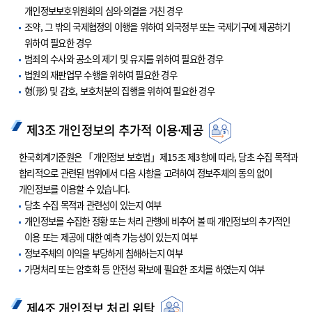
개인정보보호위원회의 심의·의결을 거친 경우
조약, 그 밖의 국제협정의 이행을 위하여 외국정부 또는 국제기구에 제공하기
위하여 필요한 경우
범죄의 수사와 공소의 제기 및 유지를 위하여 필요한 경우
법원의 재판업무 수행을 위하여 필요한 경우
형(形) 및 감호, 보호처분의 집행을 위하여 필요한 경우
제3조 개인정보의 추가적 이용·제공
한국회계기준원은 「개인정보 보호법」제15조 제3항에 따라, 당초 수집 목적과
합리적으로 관련된 범위에서 다음 사항을 고려하여 정보주체의 동의 없이
개인정보를 이용할 수 있습니다.
당초 수집 목적과 관련성이 있는지 여부
개인정보를 수집한 정황 또는 처리 관행에 비추어 볼 때 개인정보의 추가적인
이용 또는 제공에 대한 예측 가능성이 있는지 여부
정보주체의 이익을 부당하게 침해하는지 여부
가명처리 또는 암호화 등 안전성 확보에 필요한 조치를 하였는지 여부
제4조 개인정보 처리 위탁