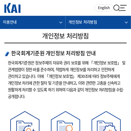
카피라이트로 가기
본문으로 가기
주메뉴로 가기
English
이용안내
개인정보 처리방침
개인정보 처리방침
한국회계기준원 개인정보 처리방침 안내
한국회계기준원은 정보주체의 자유와 권리 보호를 위해 「개인정보 보호법」 및
관계법령이 정한 바를 준수하여, 적법하게 개인정보를 처리하고 안전하게
관리하고 있습니다. 이에 「개인정보 보호법」 제30조에 따라 정보주체에게
개인정보 처리에 관한 절차 및 기준을 안내하고, 이와 관련한 고충을 신속하고
원활하게 처리할 수 있도록 하기 위하여 다음과 같이 개인정보 처리방침을 수립·
공개합니다.