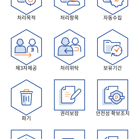
처리목적
처리항목
자동수집
제3자제공
처리위탁
보유기간
권리보장
안전성 확보조치
파기