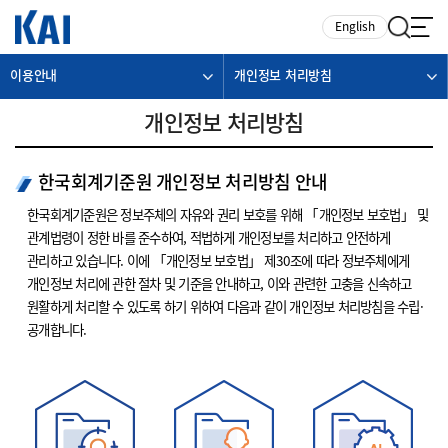
카피라이트로 가기
본문으로 가기
주메뉴로 가기
English
이용안내
개인정보 처리방침
개인정보 처리방침
한국회계기준원 개인정보 처리방침 안내
한국회계기준원은 정보주체의 자유와 권리 보호를 위해 「개인정보 보호법」 및
관계법령이 정한 바를 준수하여, 적법하게 개인정보를 처리하고 안전하게
관리하고 있습니다. 이에 「개인정보 보호법」 제30조에 따라 정보주체에게
개인정보 처리에 관한 절차 및 기준을 안내하고, 이와 관련한 고충을 신속하고
원활하게 처리할 수 있도록 하기 위하여 다음과 같이 개인정보 처리방침을 수립·
공개합니다.