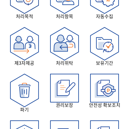
처리목적
처리항목
자동수집
제3자제공
처리위탁
보유기간
권리보장
안전성 확보조치
파기