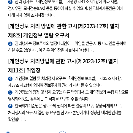
2
권리 행사는 「개인정보 보호법」 시행령 제41조 제1항에 따라 서면,
전자우편, 모사전송(FAX) 등을 통하여 하실 수 있으며, 한국회계기준원은 이에
대해 지체 없이 조치하겠습니다.
[개인정보 처리 방법에 관한 고시(제2023-12호) 별지
제8호] 개인정보 열람 요구서
3
권리행사는 정보주체의 법정대리인이나 위임을 받은 자 등 대리인을 통하여
하실 수도 있습니다. 이 경우 위임장을 제출하셔야 합니다.
[개인정보 처리방법에 관한 고시(제2023-12호) 별지
제11호] 위임장
4
개인정보 열람 및 처리정지 요구는 「개인정보 보호법」 제35조 제4항,
제37조 제2항에 의하여 정보주체의 권리가 제한 될 수 있습니다.
5
개인정보의 정정 및 삭제 요구는 다른 법령에서 그 개인정보가 수집 대상으로
명시되어 있는 경우에는 그 삭제를 요구할 수 없습니다.
6
한국회계기준원은 정보주체 권리에 따른 열람의 요구, 정정·삭제의 요구,
처리정지의 요구 시 열람 등 요구를 한 자가 본인이거나 정당한 대리인인지를
확인합니다.