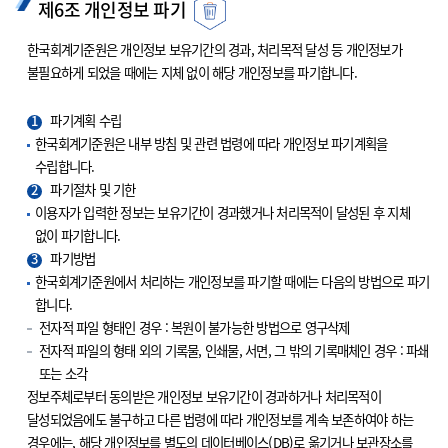
제6조 개인정보 파기
한국회계기준원은 개인정보 보유기간의 경과, 처리목적 달성 등 개인정보가
불필요하게 되었을 때에는 지체 없이 해당 개인정보를 파기합니다.
1
파기계획 수립
한국회계기준원은 내부 방침 및 관련 법령에 따라 개인정보 파기계획을
수립합니다.
2
파기절차 및 기한
이용자가 입력한 정보는 보유기간이 경과했거나 처리목적이 달성된 후 지체
없이 파기합니다.
3
파기방법
한국회계기준원에서 처리하는 개인정보를 파기할 때에는 다음의 방법으로 파기
합니다.
전자적 파일 형태인 경우 : 복원이 불가능한 방법으로 영구삭제
전자적 파일의 형태 외의 기록물, 인쇄물, 서면, 그 밖의 기록매체인 경우 : 파쇄
또는 소각
정보주체로부터 동의받은 개인정보 보유기간이 경과하거나 처리목적이
달성되었음에도 불구하고 다른 법령에 따라 개인정보를 계속 보존하여야 하는
경우에는, 해당 개인정보를 별도의 데이터베이스(DB)로 옮기거나 보관장소를