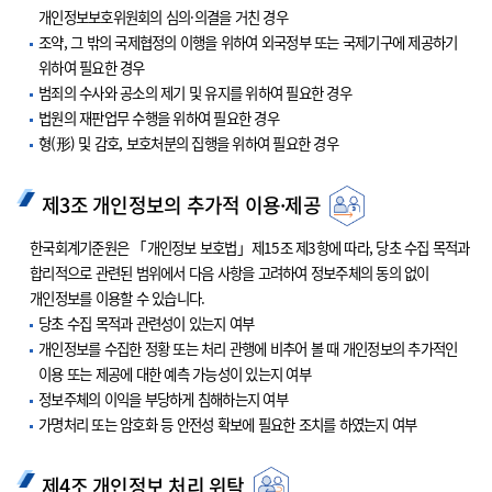
개인정보보호위원회의 심의·의결을 거친 경우
조약, 그 밖의 국제협정의 이행을 위하여 외국정부 또는 국제기구에 제공하기
위하여 필요한 경우
범죄의 수사와 공소의 제기 및 유지를 위하여 필요한 경우
법원의 재판업무 수행을 위하여 필요한 경우
형(形) 및 감호, 보호처분의 집행을 위하여 필요한 경우
제3조 개인정보의 추가적 이용·제공
한국회계기준원은 「개인정보 보호법」제15조 제3항에 따라, 당초 수집 목적과
합리적으로 관련된 범위에서 다음 사항을 고려하여 정보주체의 동의 없이
개인정보를 이용할 수 있습니다.
당초 수집 목적과 관련성이 있는지 여부
개인정보를 수집한 정황 또는 처리 관행에 비추어 볼 때 개인정보의 추가적인
이용 또는 제공에 대한 예측 가능성이 있는지 여부
정보주체의 이익을 부당하게 침해하는지 여부
가명처리 또는 암호화 등 안전성 확보에 필요한 조치를 하였는지 여부
제4조 개인정보 처리 위탁