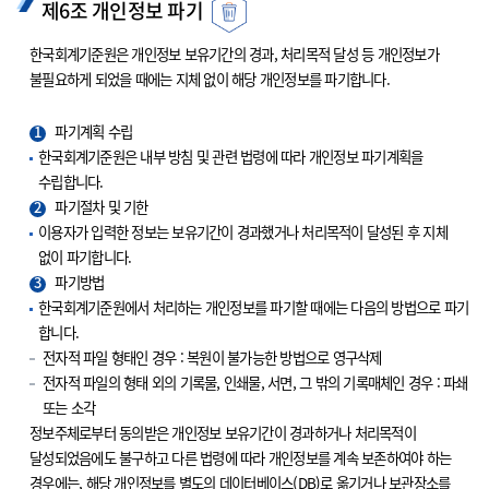
제6조 개인정보 파기
한국회계기준원은 개인정보 보유기간의 경과, 처리목적 달성 등 개인정보가
불필요하게 되었을 때에는 지체 없이 해당 개인정보를 파기합니다.
1
파기계획 수립
한국회계기준원은 내부 방침 및 관련 법령에 따라 개인정보 파기계획을
수립합니다.
2
파기절차 및 기한
이용자가 입력한 정보는 보유기간이 경과했거나 처리목적이 달성된 후 지체
없이 파기합니다.
3
파기방법
한국회계기준원에서 처리하는 개인정보를 파기할 때에는 다음의 방법으로 파기
합니다.
전자적 파일 형태인 경우 : 복원이 불가능한 방법으로 영구삭제
전자적 파일의 형태 외의 기록물, 인쇄물, 서면, 그 밖의 기록매체인 경우 : 파쇄
또는 소각
정보주체로부터 동의받은 개인정보 보유기간이 경과하거나 처리목적이
달성되었음에도 불구하고 다른 법령에 따라 개인정보를 계속 보존하여야 하는
경우에는, 해당 개인정보를 별도의 데이터베이스(DB)로 옮기거나 보관장소를