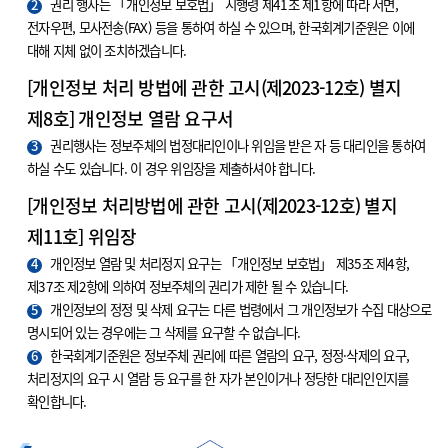
2
권리 행사는 「개인정보 보호법」 시행령 제41조 제1항에 따라 서면,
전자우편, 모사전송(FAX) 등을 통하여 하실 수 있으며, 한국회계기준원은 이에
대해 지체 없이 조치하겠습니다.
[개인정보 처리 방법에 관한 고시(제2023-12호) 별지
제8호] 개인정보 열람 요구서
3
권리행사는 정보주체의 법정대리인이나 위임을 받은 자 등 대리인을 통하여
하실 수도 있습니다. 이 경우 위임장을 제출하셔야 합니다.
[개인정보 처리방법에 관한 고시(제2023-12호) 별지
제11호] 위임장
4
개인정보 열람 및 처리정지 요구는 「개인정보 보호법」 제35조 제4항,
제37조 제2항에 의하여 정보주체의 권리가 제한 될 수 있습니다.
5
개인정보의 정정 및 삭제 요구는 다른 법령에서 그 개인정보가 수집 대상으로
명시되어 있는 경우에는 그 삭제를 요구할 수 없습니다.
6
한국회계기준원은 정보주체 권리에 따른 열람의 요구, 정정·삭제의 요구,
처리정지의 요구 시 열람 등 요구를 한 자가 본인이거나 정당한 대리인인지를
확인합니다.