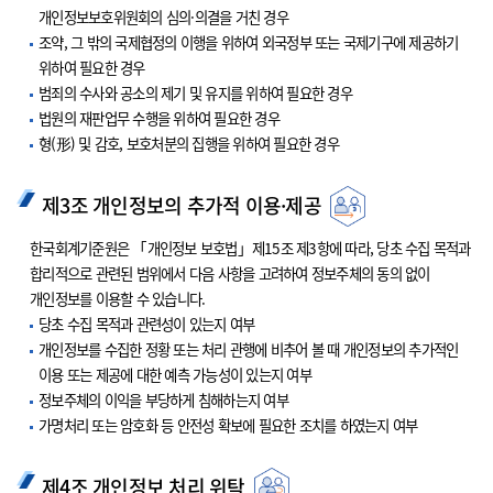
개인정보보호위원회의 심의·의결을 거친 경우
조약, 그 밖의 국제협정의 이행을 위하여 외국정부 또는 국제기구에 제공하기
위하여 필요한 경우
범죄의 수사와 공소의 제기 및 유지를 위하여 필요한 경우
법원의 재판업무 수행을 위하여 필요한 경우
형(形) 및 감호, 보호처분의 집행을 위하여 필요한 경우
제3조 개인정보의 추가적 이용·제공
한국회계기준원은 「개인정보 보호법」제15조 제3항에 따라, 당초 수집 목적과
합리적으로 관련된 범위에서 다음 사항을 고려하여 정보주체의 동의 없이
개인정보를 이용할 수 있습니다.
당초 수집 목적과 관련성이 있는지 여부
개인정보를 수집한 정황 또는 처리 관행에 비추어 볼 때 개인정보의 추가적인
이용 또는 제공에 대한 예측 가능성이 있는지 여부
정보주체의 이익을 부당하게 침해하는지 여부
가명처리 또는 암호화 등 안전성 확보에 필요한 조치를 하였는지 여부
제4조 개인정보 처리 위탁