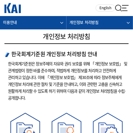
카피라이트로 가기
본문으로 가기
주메뉴로 가기
English
이용안내
개인정보 처리방침
개인정보 처리방침
한국회계기준원 개인정보 처리방침 안내
한국회계기준원은 정보주체의 자유와 권리 보호를 위해 「개인정보 보호법」 및
관계법령이 정한 바를 준수하여, 적법하게 개인정보를 처리하고 안전하게
관리하고 있습니다. 이에 「개인정보 보호법」 제30조에 따라 정보주체에게
개인정보 처리에 관한 절차 및 기준을 안내하고, 이와 관련한 고충을 신속하고
원활하게 처리할 수 있도록 하기 위하여 다음과 같이 개인정보 처리방침을 수립·
공개합니다.