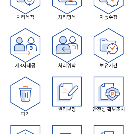
처리목적
처리항목
자동수집
제3자제공
처리위탁
보유기간
권리보장
안전성 확보조치
파기