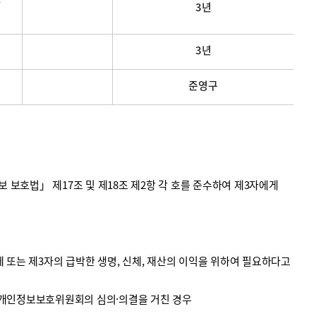
3년
3년
준영구
호법」 제17조 및 제18조 제2항 각 호를 준수하여 제3자에게
 또는 제3자의 급박한 생명, 신체, 재산의 이익을 위하여 필요하다고
 개인정보보호위원회의 심의·의결을 거친 경우