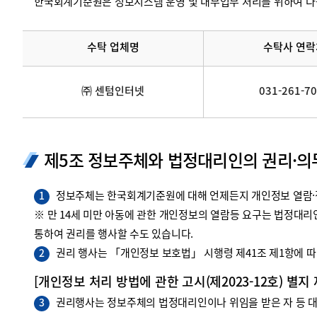
한국회계기준원은 정보시스템 운영 및 내부업무 처리를 위하여 다
수탁 업체명
수탁사 연락
㈜ 센텀인터넷
031-261-7
제5조 정보주체와 법정대리인의 권리·의
정보주체는 한국회계기준원에 대해 언제든지 개인정보 열람·정
1
※ 만 14세 미만 아동에 관한 개인정보의 열람등 요구는 법정대
통하여 권리를 행사할 수도 있습니다.
권리 행사는 「개인정보 보호법」 시행령 제41조 제1항에 따라
2
[개인정보 처리 방법에 관한 고시(제2023-12호) 별지
권리행사는 정보주체의 법정대리인이나 위임을 받은 자 등 대리
3