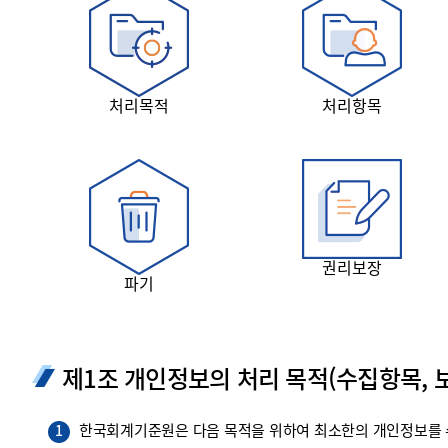
투명·지속가능 경제를 위한
회계기준 및 지속가능성 기준
제정의 글로벌 리더
회계기준열람서비스
처리목적
처리항목
권리보장
파기
제1조 개인정보의 처리 목적(수집항목, 보
한국회계기준원은 다음 목적을 위하여 최소한의 개인정보를 수
1