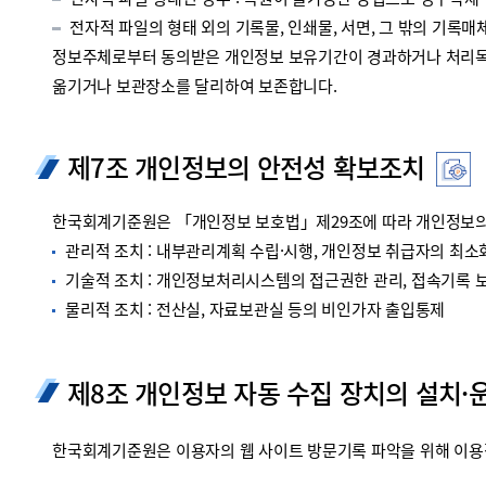
전자적 파일 형태인 경우 : 복원이 불가능한 방법으로 영구삭제
전자적 파일의 형태 외의 기록물, 인쇄물, 서면, 그 밖의 기록매체
정보주체로부터 동의받은 개인정보 보유기간이 경과하거나 처리목적
옮기거나 보관장소를 달리하여 보존합니다.
제7조 개인정보의 안전성 확보조치
한국회계기준원은 「개인정보 보호법」제29조에 따라 개인정보의 
관리적 조치 : 내부관리계획 수립·시행, 개인정보 취급자의 최소화
기술적 조치 : 개인정보처리시스템의 접근권한 관리, 접속기록 보관
물리적 조치 : 전산실, 자료보관실 등의 비인가자 출입통제
제8조 개인정보 자동 수집 장치의 설치·
한국회계기준원은 이용자의 웹 사이트 방문기록 파악을 위해 이용정보