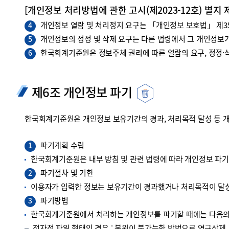
[개인정보 처리방법에 관한 고시(제2023-12호) 별지 
개인정보 열람 및 처리정지 요구는 「개인정보 보호법」 제35조
4
개인정보의 정정 및 삭제 요구는 다른 법령에서 그 개인정보가
5
한국회계기준원은 정보주체 권리에 따른 열람의 요구, 정정·삭
6
제6조 개인정보 파기
한국회계기준원은 개인정보 보유기간의 경과, 처리목적 달성 등 
파기계획 수립
1
한국회계기준원은 내부 방침 및 관련 법령에 따라 개인정보 파
파기절차 및 기한
2
이용자가 입력한 정보는 보유기간이 경과했거나 처리목적이 달성
파기방법
3
한국회계기준원에서 처리하는 개인정보를 파기할 때에는 다음의 