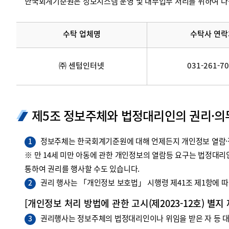
한국회계기준원은 정보시스템 운영 및 내부업무 처리를 위하여 다
수탁 업체명
수탁사 연락
㈜ 센텀인터넷
031-261-7
제5조 정보주체와 법정대리인의 권리·의
정보주체는 한국회계기준원에 대해 언제든지 개인정보 열람·정
1
※ 만 14세 미만 아동에 관한 개인정보의 열람등 요구는 법정대
통하여 권리를 행사할 수도 있습니다.
권리 행사는 「개인정보 보호법」 시행령 제41조 제1항에 따라
2
[개인정보 처리 방법에 관한 고시(제2023-12호) 별지
권리행사는 정보주체의 법정대리인이나 위임을 받은 자 등 대리
3