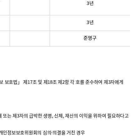
3년
3년
준영구
호법」 제17조 및 제18조 제2항 각 호를 준수하여 제3자에게
 또는 제3자의 급박한 생명, 신체, 재산의 이익을 위하여 필요하다고
 개인정보보호위원회의 심의·의결을 거친 경우