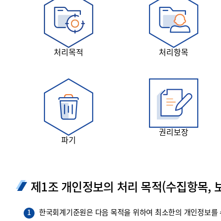
투명·지속가능 경제를 위한
회계기준 및 지속가능성 기준
제정의 글로벌 리더
회계기준열람서비스
처리목적
처리항목
권리보장
파기
제1조 개인정보의 처리 목적(수집항목, 보
한국회계기준원은 다음 목적을 위하여 최소한의 개인정보를 수
1