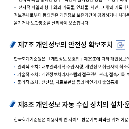
전자적 파일 형태인 경우 : 복원이 불가능한 방법으로 영구삭제
전자적 파일의 형태 외의 기록물, 인쇄물, 서면, 그 밖의 기록매체
정보주체로부터 동의받은 개인정보 보유기간이 경과하거나 처리목적
옮기거나 보관장소를 달리하여 보존합니다.
제7조 개인정보의 안전성 확보조치
한국회계기준원은 「개인정보 보호법」제29조에 따라 개인정보의 
관리적 조치 : 내부관리계획 수립·시행, 개인정보 취급자의 최소화
기술적 조치 : 개인정보처리시스템의 접근권한 관리, 접속기록 보관
물리적 조치 : 전산실, 자료보관실 등의 비인가자 출입통제
제8조 개인정보 자동 수집 장치의 설치·
한국회계기준원은 이용자의 웹 사이트 방문기록 파악을 위해 이용정보