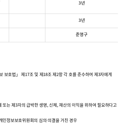
3년
3년
준영구
호법」 제17조 및 제18조 제2항 각 호를 준수하여 제3자에게
 또는 제3자의 급박한 생명, 신체, 재산의 이익을 위하여 필요하다고
 개인정보보호위원회의 심의·의결을 거친 경우