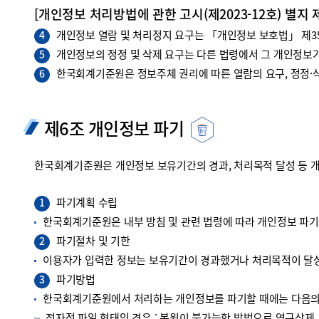
[개인정보 처리방법에 관한 고시(제2023-12호) 별지 
개인정보 열람 및 처리정지 요구는 「개인정보 보호법」 제35조
4
개인정보의 정정 및 삭제 요구는 다른 법령에서 그 개인정보가
5
한국회계기준원은 정보주체 권리에 따른 열람의 요구, 정정·삭
6
제6조 개인정보 파기
한국회계기준원은 개인정보 보유기간의 경과, 처리목적 달성 등 
파기계획 수립
1
한국회계기준원은 내부 방침 및 관련 법령에 따라 개인정보 파
파기절차 및 기한
2
이용자가 입력한 정보는 보유기간이 경과했거나 처리목적이 달성
파기방법
3
한국회계기준원에서 처리하는 개인정보를 파기할 때에는 다음의 