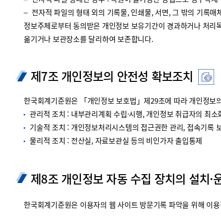
전자적 파일 형태인 경우 : 복원이 불가능한 방법으로 영구삭제
전자적 파일의 형태 외의 기록물, 인쇄물, 서면, 그 밖의 기록매체
정보주체로부터 동의받은 개인정보 보유기간이 경과하거나 처리목적
옮기거나 보관장소를 달리하여 보존합니다.
제7조 개인정보의 안전성 확보조치
한국회계기준원은 「개인정보 보호법」제29조에 따라 개인정보의 
관리적 조치 : 내부관리계획 수립·시행, 개인정보 취급자의 최소화
기술적 조치 : 개인정보처리시스템의 접근권한 관리, 접속기록 보관
물리적 조치 : 전산실, 자료보관실 등의 비인가자 출입통제
제8조 개인정보 자동 수집 장치의 설치·
한국회계기준원은 이용자의 웹 사이트 방문기록 파악을 위해 이용정보