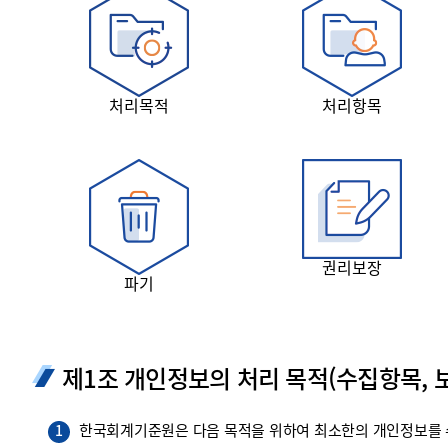
투명·지속가능 경제를 위한
회계기준 및 지속가능성 기준
제정의 글로벌 리더
회계기준열람서비스
처리목적
처리항목
권리보장
파기
제1조 개인정보의 처리 목적(수집항목, 보
한국회계기준원은 다음 목적을 위하여 최소한의 개인정보를 수
1