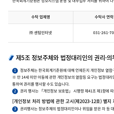
한국회계기준원은 정보시스템 운영 및 내부업무 처리를 위하여 다
수탁 업체명
수탁사 연락
㈜ 센텀인터넷
031-261-7
제5조 정보주체와 법정대리인의 권리·의
정보주체는 한국회계기준원에 대해 언제든지 개인정보 열람·정
1
※ 만 14세 미만 아동에 관한 개인정보의 열람등 요구는 법정대
통하여 권리를 행사할 수도 있습니다.
권리 행사는 「개인정보 보호법」 시행령 제41조 제1항에 따라
2
[개인정보 처리 방법에 관한 고시(제2023-12호) 별지
권리행사는 정보주체의 법정대리인이나 위임을 받은 자 등 대리
3