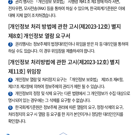
2
권리 행사는 「개인정보 보호법」 시행령 제41조 제1항에 따라 서면,
전자우편, 모사전송(FAX) 등을 통하여 하실 수 있으며, 한국회계기준원은 이에
대해 지체 없이 조치하겠습니다.
[개인정보 처리 방법에 관한 고시(제2023-12호) 별지
제8호] 개인정보 열람 요구서
3
권리행사는 정보주체의 법정대리인이나 위임을 받은 자 등 대리인을 통하여
하실 수도 있습니다. 이 경우 위임장을 제출하셔야 합니다.
[개인정보 처리방법에 관한 고시(제2023-12호) 별지
제11호] 위임장
4
개인정보 열람 및 처리정지 요구는 「개인정보 보호법」 제35조 제4항,
제37조 제2항에 의하여 정보주체의 권리가 제한 될 수 있습니다.
5
개인정보의 정정 및 삭제 요구는 다른 법령에서 그 개인정보가 수집 대상으로
명시되어 있는 경우에는 그 삭제를 요구할 수 없습니다.
6
한국회계기준원은 정보주체 권리에 따른 열람의 요구, 정정·삭제의 요구,
처리정지의 요구 시 열람 등 요구를 한 자가 본인이거나 정당한 대리인인지를
확인합니다.