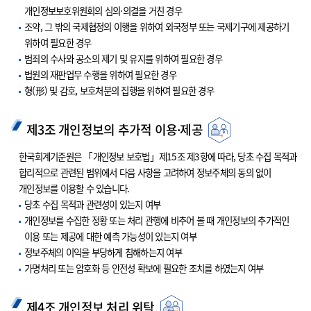
개인정보보호위원회의 심의·의결을 거친 경우
조약, 그 밖의 국제협정의 이행을 위하여 외국정부 또는 국제기구에 제공하기
위하여 필요한 경우
범죄의 수사와 공소의 제기 및 유지를 위하여 필요한 경우
법원의 재판업무 수행을 위하여 필요한 경우
형(形) 및 감호, 보호처분의 집행을 위하여 필요한 경우
제3조 개인정보의 추가적 이용·제공
한국회계기준원은 「개인정보 보호법」제15조 제3항에 따라, 당초 수집 목적과
합리적으로 관련된 범위에서 다음 사항을 고려하여 정보주체의 동의 없이
개인정보를 이용할 수 있습니다.
당초 수집 목적과 관련성이 있는지 여부
개인정보를 수집한 정황 또는 처리 관행에 비추어 볼 때 개인정보의 추가적인
이용 또는 제공에 대한 예측 가능성이 있는지 여부
정보주체의 이익을 부당하게 침해하는지 여부
가명처리 또는 암호화 등 안전성 확보에 필요한 조치를 하였는지 여부
제4조 개인정보 처리 위탁