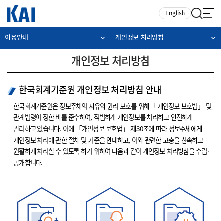
카피라이트로 가기
본문으로 가기
주메뉴로 가기
English
이용안내
개인정보 처리방침
개인정보 처리방침
한국회계기준원 개인정보 처리방침 안내
한국회계기준원은 정보주체의 자유와 권리 보호를 위해 「개인정보 보호법」 및
관계법령이 정한 바를 준수하여, 적법하게 개인정보를 처리하고 안전하게
관리하고 있습니다. 이에 「개인정보 보호법」 제30조에 따라 정보주체에게
개인정보 처리에 관한 절차 및 기준을 안내하고, 이와 관련한 고충을 신속하고
원활하게 처리할 수 있도록 하기 위하여 다음과 같이 개인정보 처리방침을 수립·
공개합니다.