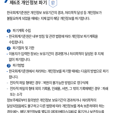
제6조 개인정보 파기
한국회계기준원은 개인정보 보유기간의 경과, 처리목적 달성 등 개인정보가
불필요하게 되었을 때에는 지체 없이 해당 개인정보를 파기합니다.
1
파기계획 수립
한국회계기준원은 내부 방침 및 관련 법령에 따라 개인정보 파기계획을
수립합니다.
2
파기절차 및 기한
이용자가 입력한 정보는 보유기간이 경과했거나 처리목적이 달성된 후 지체
없이 파기합니다.
3
파기방법
한국회계기준원에서 처리하는 개인정보를 파기할 때에는 다음의 방법으로 파기
합니다.
전자적 파일 형태인 경우 : 복원이 불가능한 방법으로 영구삭제
전자적 파일의 형태 외의 기록물, 인쇄물, 서면, 그 밖의 기록매체인 경우 : 파쇄
또는 소각
정보주체로부터 동의받은 개인정보 보유기간이 경과하거나 처리목적이
달성되었음에도 불구하고 다른 법령에 따라 개인정보를 계속 보존하여야 하는
경우에는, 해당 개인정보를 별도의 데이터베이스(DB)로 옮기거나 보관장소를