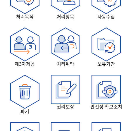
처리목적
처리항목
자동수집
제3자제공
처리위탁
보유기간
권리보장
안전성 확보조치
파기