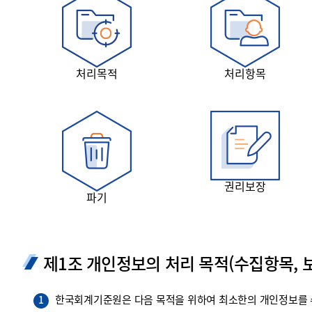
투명·지속가능 경제를 위한
회계기준 및 지속가능성 기준
제정의 글로벌 리더
회계기준열람서비스
처리목적
처리항목
권리보장
파기
제1조 개인정보의 처리 목적(수집항목, 보
한국회계기준원은 다음 목적을 위하여 최소한의 개인정보를 수
1