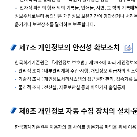
전자적 파일 형태인 경우 : 복원이 불가능한 방법으로 영구삭제
전자적 파일의 형태 외의 기록물, 인쇄물, 서면, 그 밖의 기록매체
정보주체로부터 동의받은 개인정보 보유기간이 경과하거나 처리목적
옮기거나 보관장소를 달리하여 보존합니다.
제7조 개인정보의 안전성 확보조치
한국회계기준원은 「개인정보 보호법」제29조에 따라 개인정보의 
관리적 조치 : 내부관리계획 수립·시행, 개인정보 취급자의 최소화
기술적 조치 : 개인정보처리시스템의 접근권한 관리, 접속기록 보관
물리적 조치 : 전산실, 자료보관실 등의 비인가자 출입통제
제8조 개인정보 자동 수집 장치의 설치·
한국회계기준원은 이용자의 웹 사이트 방문기록 파악을 위해 이용정보