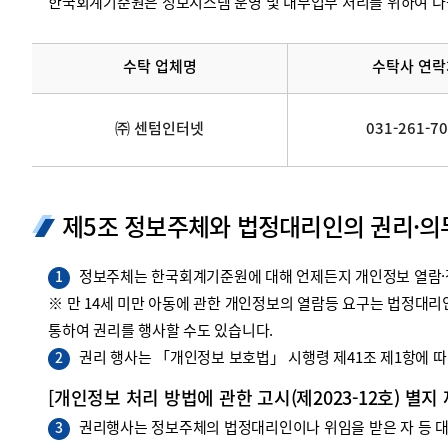
한국회계기준원은 정보시스템 운영 및 내부업무 처리를 위하여 다
수탁 업체명
수탁사 연락
㈜ 센텀인터넷
031-261-7
제5조 정보주체와 법정대리인의 권리·의
정보주체는 한국회계기준원에 대해 언제든지 개인정보 열람·정
1
※ 만 14세 미만 아동에 관한 개인정보의 열람등 요구는 법정대
통하여 권리를 행사할 수도 있습니다.
권리 행사는 「개인정보 보호법」 시행령 제41조 제1항에 따라
2
[개인정보 처리 방법에 관한 고시(제2023-12호) 별지
권리행사는 정보주체의 법정대리인이나 위임을 받은 자 등 대리
3