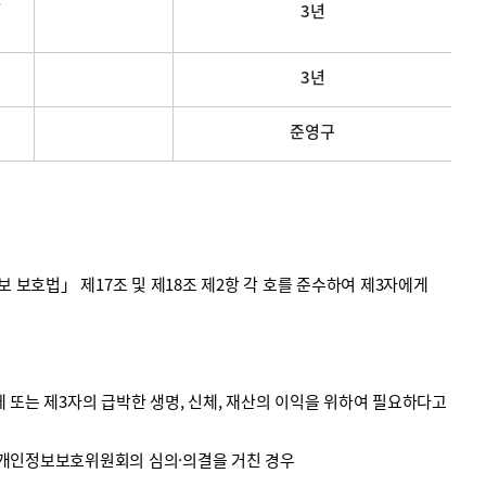
3년
3년
준영구
호법」 제17조 및 제18조 제2항 각 호를 준수하여 제3자에게
 또는 제3자의 급박한 생명, 신체, 재산의 이익을 위하여 필요하다고
 개인정보보호위원회의 심의·의결을 거친 경우