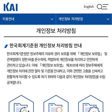
카피라이트로 가기
본문으로 가기
주메뉴로 가기
English
이용안내
개인정보 처리방침
개인정보 처리방침
한국회계기준원 개인정보 처리방침 안내
한국회계기준원은 정보주체의 자유와 권리 보호를 위해 「개인정보 보호법」 및
관계법령이 정한 바를 준수하여, 적법하게 개인정보를 처리하고 안전하게
관리하고 있습니다. 이에 「개인정보 보호법」 제30조에 따라 정보주체에게
개인정보 처리에 관한 절차 및 기준을 안내하고, 이와 관련한 고충을 신속하고
원활하게 처리할 수 있도록 하기 위하여 다음과 같이 개인정보 처리방침을 수립·
공개합니다.