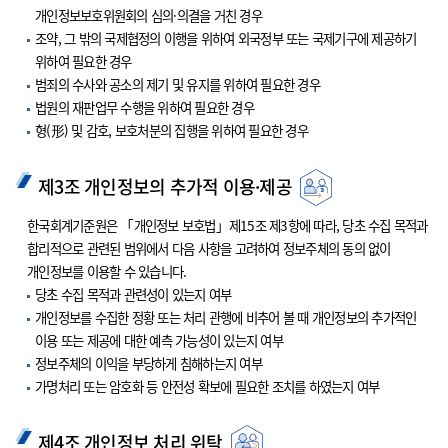
개인정보보호위원회의 심의·의결을 거친 경우
조약, 그 밖의 국제협정의 이행을 위하여 외국정부 또는 국제기구에 제공하기
위하여 필요한 경우
범죄의 수사와 공소의 제기 및 유지를 위하여 필요한 경우
법원의 재판업무 수행을 위하여 필요한 경우
형(形) 및 감호, 보호처분의 집행을 위하여 필요한 경우
제3조 개인정보의 추가적 이용·제공
한국회계기준원은 「개인정보 보호법」제15조 제3항에 따라, 당초 수집 목적과
합리적으로 관련된 범위에서 다음 사항을 고려하여 정보주체의 동의 없이
개인정보를 이용할 수 있습니다.
당초 수집 목적과 관련성이 있는지 여부
개인정보를 수집한 정황 또는 처리 관행에 비추어 볼 때 개인정보의 추가적인
이용 또는 제공에 대한 예측 가능성이 있는지 여부
정보주체의 이익을 부당하게 침해하는지 여부
가명처리 또는 암호화 등 안전성 확보에 필요한 조치를 하였는지 여부
제4조 개인정보 처리 위탁