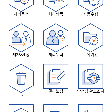
처리목적
처리항목
자동수집
제3자제공
처리위탁
보유기간
권리보장
안전성 확보조치
파기