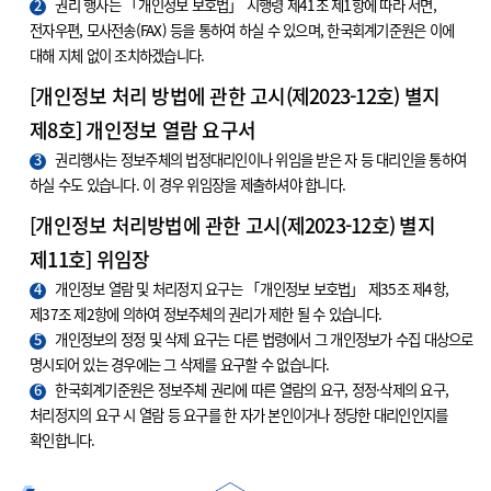
2
권리 행사는 「개인정보 보호법」 시행령 제41조 제1항에 따라 서면,
전자우편, 모사전송(FAX) 등을 통하여 하실 수 있으며, 한국회계기준원은 이에
대해 지체 없이 조치하겠습니다.
[개인정보 처리 방법에 관한 고시(제2023-12호) 별지
제8호] 개인정보 열람 요구서
3
권리행사는 정보주체의 법정대리인이나 위임을 받은 자 등 대리인을 통하여
하실 수도 있습니다. 이 경우 위임장을 제출하셔야 합니다.
[개인정보 처리방법에 관한 고시(제2023-12호) 별지
제11호] 위임장
4
개인정보 열람 및 처리정지 요구는 「개인정보 보호법」 제35조 제4항,
제37조 제2항에 의하여 정보주체의 권리가 제한 될 수 있습니다.
5
개인정보의 정정 및 삭제 요구는 다른 법령에서 그 개인정보가 수집 대상으로
명시되어 있는 경우에는 그 삭제를 요구할 수 없습니다.
6
한국회계기준원은 정보주체 권리에 따른 열람의 요구, 정정·삭제의 요구,
처리정지의 요구 시 열람 등 요구를 한 자가 본인이거나 정당한 대리인인지를
확인합니다.