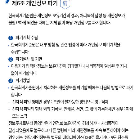
제6조 개인정보 파기
한국회계기준원은 개인정보 보유기간의 경과, 처리목적 달성 등 개인정보가
불필요하게 되었을 때에는 지체 없이 해당 개인정보를 파기합니다.
1
파기계획 수립
한국회계기준원은 내부 방침 및 관련 법령에 따라 개인정보 파기계획을
수립합니다.
2
파기절차 및 기한
이용자가 입력한 정보는 보유기간이 경과했거나 처리목적이 달성된 후 지체
없이 파기합니다.
3
파기방법
한국회계기준원에서 처리하는 개인정보를 파기할 때에는 다음의 방법으로 파기
합니다.
전자적 파일 형태인 경우 : 복원이 불가능한 방법으로 영구삭제
전자적 파일의 형태 외의 기록물, 인쇄물, 서면, 그 밖의 기록매체인 경우 : 파쇄
또는 소각
정보주체로부터 동의받은 개인정보 보유기간이 경과하거나 처리목적이
달성되었음에도 불구하고 다른 법령에 따라 개인정보를 계속 보존하여야 하는
경우에는, 해당 개인정보를 별도의 데이터베이스(DB)로 옮기거나 보관장소를