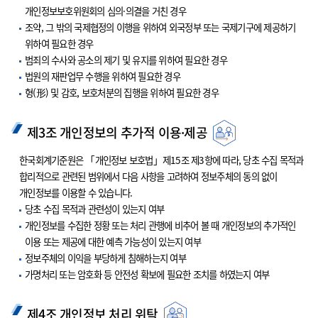
개인정보보호위원회의 심의·의결을 거친 경우
조약, 그 밖의 국제협정의 이행을 위하여 외국정부 또는 국제기구에 제공하기
위하여 필요한 경우
범죄의 수사와 공소의 제기 및 유지를 위하여 필요한 경우
법원의 재판업무 수행을 위하여 필요한 경우
형(形) 및 감호, 보호처분의 집행을 위하여 필요한 경우
제3조 개인정보의 추가적 이용·제공
한국회계기준원은 「개인정보 보호법」제15조 제3항에 따라, 당초 수집 목적과
합리적으로 관련된 범위에서 다음 사항을 고려하여 정보주체의 동의 없이
개인정보를 이용할 수 있습니다.
당초 수집 목적과 관련성이 있는지 여부
개인정보를 수집한 정황 또는 처리 관행에 비추어 볼 때 개인정보의 추가적인
이용 또는 제공에 대한 예측 가능성이 있는지 여부
정보주체의 이익을 부당하게 침해하는지 여부
가명처리 또는 암호화 등 안전성 확보에 필요한 조치를 하였는지 여부
제4조 개인정보 처리 위탁