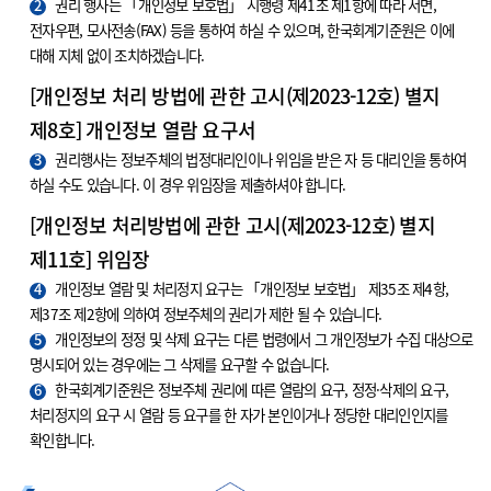
2
권리 행사는 「개인정보 보호법」 시행령 제41조 제1항에 따라 서면,
전자우편, 모사전송(FAX) 등을 통하여 하실 수 있으며, 한국회계기준원은 이에
대해 지체 없이 조치하겠습니다.
[개인정보 처리 방법에 관한 고시(제2023-12호) 별지
제8호] 개인정보 열람 요구서
3
권리행사는 정보주체의 법정대리인이나 위임을 받은 자 등 대리인을 통하여
하실 수도 있습니다. 이 경우 위임장을 제출하셔야 합니다.
[개인정보 처리방법에 관한 고시(제2023-12호) 별지
제11호] 위임장
4
개인정보 열람 및 처리정지 요구는 「개인정보 보호법」 제35조 제4항,
제37조 제2항에 의하여 정보주체의 권리가 제한 될 수 있습니다.
5
개인정보의 정정 및 삭제 요구는 다른 법령에서 그 개인정보가 수집 대상으로
명시되어 있는 경우에는 그 삭제를 요구할 수 없습니다.
6
한국회계기준원은 정보주체 권리에 따른 열람의 요구, 정정·삭제의 요구,
처리정지의 요구 시 열람 등 요구를 한 자가 본인이거나 정당한 대리인인지를
확인합니다.