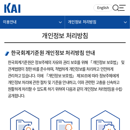
카피라이트로 가기
본문으로 가기
주메뉴로 가기
English
이용안내
개인정보 처리방침
개인정보 처리방침
한국회계기준원 개인정보 처리방침 안내
한국회계기준원은 정보주체의 자유와 권리 보호를 위해 「개인정보 보호법」 및
관계법령이 정한 바를 준수하여, 적법하게 개인정보를 처리하고 안전하게
관리하고 있습니다. 이에 「개인정보 보호법」 제30조에 따라 정보주체에게
개인정보 처리에 관한 절차 및 기준을 안내하고, 이와 관련한 고충을 신속하고
원활하게 처리할 수 있도록 하기 위하여 다음과 같이 개인정보 처리방침을 수립·
공개합니다.