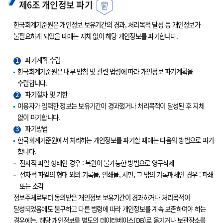
제6조 개인정보 파기
한국회계기준원은 개인정보 보유기간의 경과, 처리목적 달성 등 개인정보가
불필요하게 되었을 때에는 지체 없이 해당 개인정보를 파기합니다.
1
파기계획 수립
한국회계기준원은 내부 방침 및 관련 법령에 따라 개인정보 파기계획을
수립합니다.
2
파기절차 및 기한
이용자가 입력한 정보는 보유기간이 경과했거나 처리목적이 달성된 후 지체
없이 파기합니다.
3
파기방법
한국회계기준원에서 처리하는 개인정보를 파기할 때에는 다음의 방법으로 파기
합니다.
전자적 파일 형태인 경우 : 복원이 불가능한 방법으로 영구삭제
전자적 파일의 형태 외의 기록물, 인쇄물, 서면, 그 밖의 기록매체인 경우 : 파쇄
또는 소각
정보주체로부터 동의받은 개인정보 보유기간이 경과하거나 처리목적이
달성되었음에도 불구하고 다른 법령에 따라 개인정보를 계속 보존하여야 하는
경우에는, 해당 개인정보를 별도의 데이터베이스(DB)로 옮기거나 보관장소를