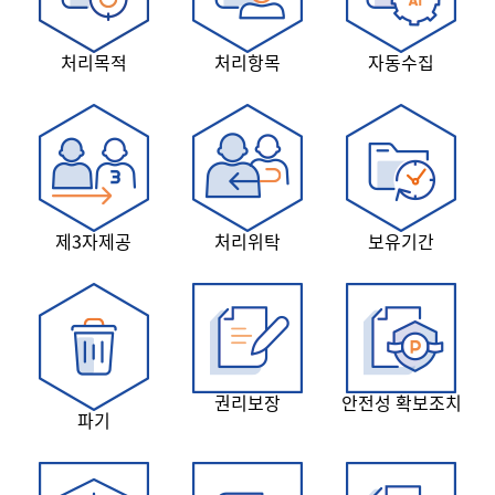
처리목적
처리항목
자동수집
제3자제공
처리위탁
보유기간
권리보장
안전성 확보조치
파기