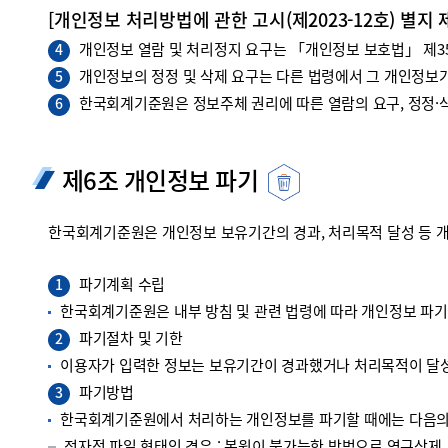
[개인정보 처리방법에 관한 고시(제2023-12호) 별지 
개인정보 열람 및 처리정지 요구는 「개인정보 보호법」 제35조
4
개인정보의 정정 및 삭제 요구는 다른 법령에서 그 개인정보가
5
한국회계기준원은 정보주체 권리에 따른 열람의 요구, 정정·삭
6
제6조 개인정보 파기
한국회계기준원은 개인정보 보유기간의 경과, 처리목적 달성 등 
파기계획 수립
1
한국회계기준원은 내부 방침 및 관련 법령에 따라 개인정보 파
파기절차 및 기한
2
이용자가 입력한 정보는 보유기간이 경과했거나 처리목적이 달성
파기방법
3
한국회계기준원에서 처리하는 개인정보를 파기할 때에는 다음의 