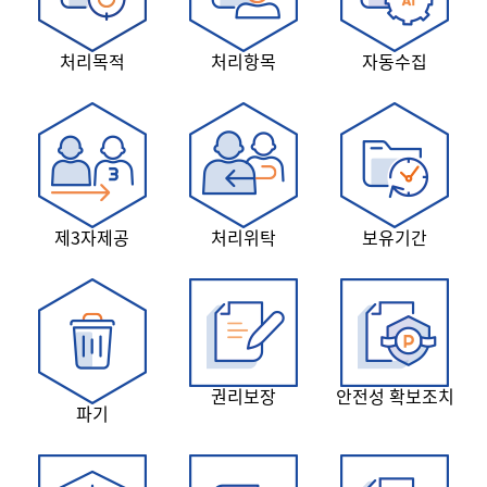
처리목적
처리항목
자동수집
제3자제공
처리위탁
보유기간
권리보장
안전성 확보조치
파기