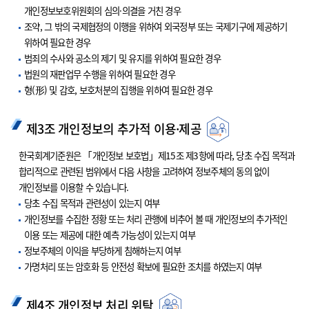
개인정보보호위원회의 심의·의결을 거친 경우
조약, 그 밖의 국제협정의 이행을 위하여 외국정부 또는 국제기구에 제공하기
위하여 필요한 경우
범죄의 수사와 공소의 제기 및 유지를 위하여 필요한 경우
법원의 재판업무 수행을 위하여 필요한 경우
형(形) 및 감호, 보호처분의 집행을 위하여 필요한 경우
제3조 개인정보의 추가적 이용·제공
한국회계기준원은 「개인정보 보호법」제15조 제3항에 따라, 당초 수집 목적과
합리적으로 관련된 범위에서 다음 사항을 고려하여 정보주체의 동의 없이
개인정보를 이용할 수 있습니다.
당초 수집 목적과 관련성이 있는지 여부
개인정보를 수집한 정황 또는 처리 관행에 비추어 볼 때 개인정보의 추가적인
이용 또는 제공에 대한 예측 가능성이 있는지 여부
정보주체의 이익을 부당하게 침해하는지 여부
가명처리 또는 암호화 등 안전성 확보에 필요한 조치를 하였는지 여부
제4조 개인정보 처리 위탁