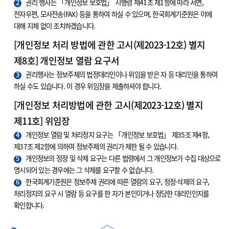
2
권리 행사는 「개인정보 보호법」 시행령 제41조 제1항에 따라 서면,
전자우편, 모사전송(FAX) 등을 통하여 하실 수 있으며, 한국회계기준원은 이에
대해 지체 없이 조치하겠습니다.
[개인정보 처리 방법에 관한 고시(제2023-12호) 별지
제8호] 개인정보 열람 요구서
3
권리행사는 정보주체의 법정대리인이나 위임을 받은 자 등 대리인을 통하여
하실 수도 있습니다. 이 경우 위임장을 제출하셔야 합니다.
[개인정보 처리방법에 관한 고시(제2023-12호) 별지
제11호] 위임장
4
개인정보 열람 및 처리정지 요구는 「개인정보 보호법」 제35조 제4항,
제37조 제2항에 의하여 정보주체의 권리가 제한 될 수 있습니다.
5
개인정보의 정정 및 삭제 요구는 다른 법령에서 그 개인정보가 수집 대상으로
명시되어 있는 경우에는 그 삭제를 요구할 수 없습니다.
6
한국회계기준원은 정보주체 권리에 따른 열람의 요구, 정정·삭제의 요구,
처리정지의 요구 시 열람 등 요구를 한 자가 본인이거나 정당한 대리인인지를
확인합니다.