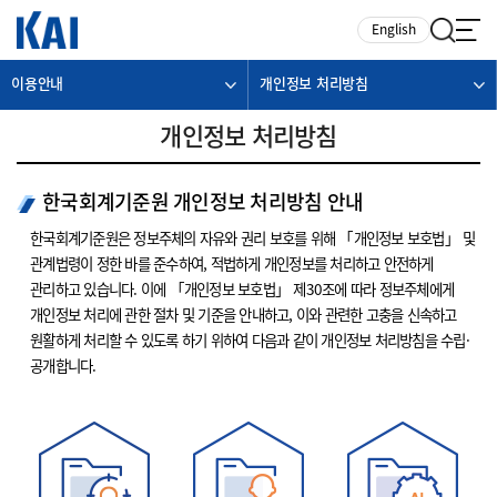
카피라이트로 가기
본문으로 가기
주메뉴로 가기
English
이용안내
개인정보 처리방침
개인정보 처리방침
한국회계기준원 개인정보 처리방침 안내
한국회계기준원은 정보주체의 자유와 권리 보호를 위해 「개인정보 보호법」 및
관계법령이 정한 바를 준수하여, 적법하게 개인정보를 처리하고 안전하게
관리하고 있습니다. 이에 「개인정보 보호법」 제30조에 따라 정보주체에게
개인정보 처리에 관한 절차 및 기준을 안내하고, 이와 관련한 고충을 신속하고
원활하게 처리할 수 있도록 하기 위하여 다음과 같이 개인정보 처리방침을 수립·
공개합니다.