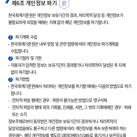
제6조 개인정보 파기
한국회계기준원은 개인정보 보유기간의 경과, 처리목적 달성 등 개인정보가
불필요하게 되었을 때에는 지체 없이 해당 개인정보를 파기합니다.
1
파기계획 수립
한국회계기준원은 내부 방침 및 관련 법령에 따라 개인정보 파기계획을
수립합니다.
2
파기절차 및 기한
이용자가 입력한 정보는 보유기간이 경과했거나 처리목적이 달성된 후 지체
없이 파기합니다.
3
파기방법
한국회계기준원에서 처리하는 개인정보를 파기할 때에는 다음의 방법으로 파기
합니다.
전자적 파일 형태인 경우 : 복원이 불가능한 방법으로 영구삭제
전자적 파일의 형태 외의 기록물, 인쇄물, 서면, 그 밖의 기록매체인 경우 : 파쇄
또는 소각
정보주체로부터 동의받은 개인정보 보유기간이 경과하거나 처리목적이
달성되었음에도 불구하고 다른 법령에 따라 개인정보를 계속 보존하여야 하는
경우에는, 해당 개인정보를 별도의 데이터베이스(DB)로 옮기거나 보관장소를