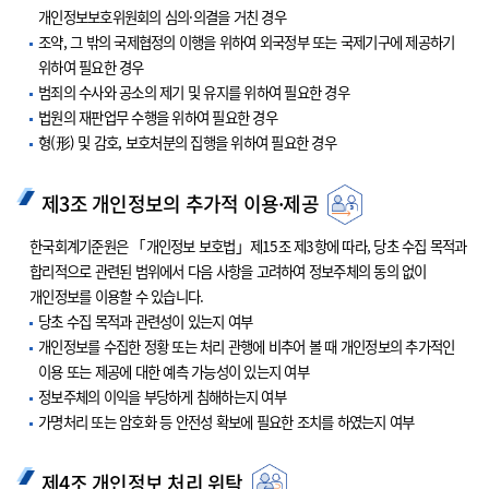
개인정보보호위원회의 심의·의결을 거친 경우
조약, 그 밖의 국제협정의 이행을 위하여 외국정부 또는 국제기구에 제공하기
위하여 필요한 경우
범죄의 수사와 공소의 제기 및 유지를 위하여 필요한 경우
법원의 재판업무 수행을 위하여 필요한 경우
형(形) 및 감호, 보호처분의 집행을 위하여 필요한 경우
제3조 개인정보의 추가적 이용·제공
한국회계기준원은 「개인정보 보호법」제15조 제3항에 따라, 당초 수집 목적과
합리적으로 관련된 범위에서 다음 사항을 고려하여 정보주체의 동의 없이
개인정보를 이용할 수 있습니다.
당초 수집 목적과 관련성이 있는지 여부
개인정보를 수집한 정황 또는 처리 관행에 비추어 볼 때 개인정보의 추가적인
이용 또는 제공에 대한 예측 가능성이 있는지 여부
정보주체의 이익을 부당하게 침해하는지 여부
가명처리 또는 암호화 등 안전성 확보에 필요한 조치를 하였는지 여부
제4조 개인정보 처리 위탁