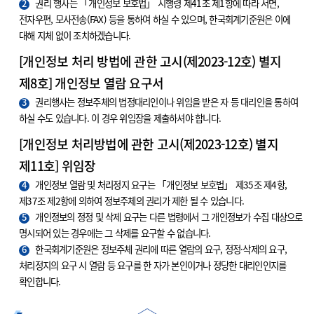
2
권리 행사는 「개인정보 보호법」 시행령 제41조 제1항에 따라 서면,
전자우편, 모사전송(FAX) 등을 통하여 하실 수 있으며, 한국회계기준원은 이에
대해 지체 없이 조치하겠습니다.
[개인정보 처리 방법에 관한 고시(제2023-12호) 별지
제8호] 개인정보 열람 요구서
3
권리행사는 정보주체의 법정대리인이나 위임을 받은 자 등 대리인을 통하여
하실 수도 있습니다. 이 경우 위임장을 제출하셔야 합니다.
[개인정보 처리방법에 관한 고시(제2023-12호) 별지
제11호] 위임장
4
개인정보 열람 및 처리정지 요구는 「개인정보 보호법」 제35조 제4항,
제37조 제2항에 의하여 정보주체의 권리가 제한 될 수 있습니다.
5
개인정보의 정정 및 삭제 요구는 다른 법령에서 그 개인정보가 수집 대상으로
명시되어 있는 경우에는 그 삭제를 요구할 수 없습니다.
6
한국회계기준원은 정보주체 권리에 따른 열람의 요구, 정정·삭제의 요구,
처리정지의 요구 시 열람 등 요구를 한 자가 본인이거나 정당한 대리인인지를
확인합니다.