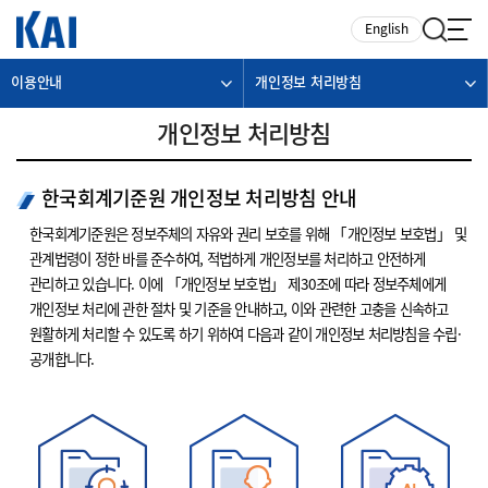
카피라이트로 가기
본문으로 가기
주메뉴로 가기
English
이용안내
개인정보 처리방침
개인정보 처리방침
한국회계기준원 개인정보 처리방침 안내
한국회계기준원은 정보주체의 자유와 권리 보호를 위해 「개인정보 보호법」 및
관계법령이 정한 바를 준수하여, 적법하게 개인정보를 처리하고 안전하게
관리하고 있습니다. 이에 「개인정보 보호법」 제30조에 따라 정보주체에게
개인정보 처리에 관한 절차 및 기준을 안내하고, 이와 관련한 고충을 신속하고
원활하게 처리할 수 있도록 하기 위하여 다음과 같이 개인정보 처리방침을 수립·
공개합니다.