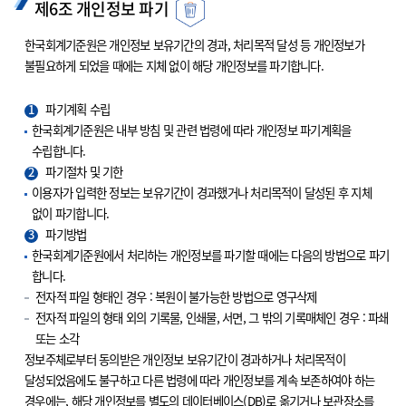
제6조 개인정보 파기
한국회계기준원은 개인정보 보유기간의 경과, 처리목적 달성 등 개인정보가
불필요하게 되었을 때에는 지체 없이 해당 개인정보를 파기합니다.
1
파기계획 수립
한국회계기준원은 내부 방침 및 관련 법령에 따라 개인정보 파기계획을
수립합니다.
2
파기절차 및 기한
이용자가 입력한 정보는 보유기간이 경과했거나 처리목적이 달성된 후 지체
없이 파기합니다.
3
파기방법
한국회계기준원에서 처리하는 개인정보를 파기할 때에는 다음의 방법으로 파기
합니다.
전자적 파일 형태인 경우 : 복원이 불가능한 방법으로 영구삭제
전자적 파일의 형태 외의 기록물, 인쇄물, 서면, 그 밖의 기록매체인 경우 : 파쇄
또는 소각
정보주체로부터 동의받은 개인정보 보유기간이 경과하거나 처리목적이
달성되었음에도 불구하고 다른 법령에 따라 개인정보를 계속 보존하여야 하는
경우에는, 해당 개인정보를 별도의 데이터베이스(DB)로 옮기거나 보관장소를