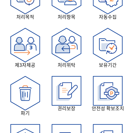
처리목적
처리항목
자동수집
제3자제공
처리위탁
보유기간
권리보장
안전성 확보조치
파기