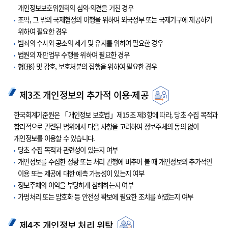
개인정보보호위원회의 심의·의결을 거친 경우
조약, 그 밖의 국제협정의 이행을 위하여 외국정부 또는 국제기구에 제공하기
위하여 필요한 경우
범죄의 수사와 공소의 제기 및 유지를 위하여 필요한 경우
법원의 재판업무 수행을 위하여 필요한 경우
형(形) 및 감호, 보호처분의 집행을 위하여 필요한 경우
제3조 개인정보의 추가적 이용·제공
한국회계기준원은 「개인정보 보호법」제15조 제3항에 따라, 당초 수집 목적과
합리적으로 관련된 범위에서 다음 사항을 고려하여 정보주체의 동의 없이
개인정보를 이용할 수 있습니다.
당초 수집 목적과 관련성이 있는지 여부
개인정보를 수집한 정황 또는 처리 관행에 비추어 볼 때 개인정보의 추가적인
이용 또는 제공에 대한 예측 가능성이 있는지 여부
정보주체의 이익을 부당하게 침해하는지 여부
가명처리 또는 암호화 등 안전성 확보에 필요한 조치를 하였는지 여부
제4조 개인정보 처리 위탁