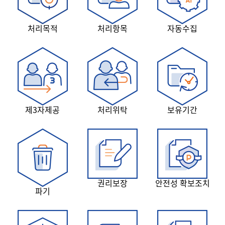
처리목적
처리항목
자동수집
제3자제공
처리위탁
보유기간
권리보장
안전성 확보조치
파기