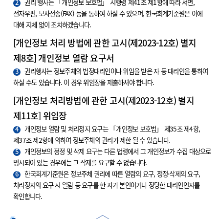
2
권리 행사는 「개인정보 보호법」 시행령 제41조 제1항에 따라 서면,
전자우편, 모사전송(FAX) 등을 통하여 하실 수 있으며, 한국회계기준원은 이에
대해 지체 없이 조치하겠습니다.
[개인정보 처리 방법에 관한 고시(제2023-12호) 별지
제8호] 개인정보 열람 요구서
3
권리행사는 정보주체의 법정대리인이나 위임을 받은 자 등 대리인을 통하여
하실 수도 있습니다. 이 경우 위임장을 제출하셔야 합니다.
[개인정보 처리방법에 관한 고시(제2023-12호) 별지
제11호] 위임장
4
개인정보 열람 및 처리정지 요구는 「개인정보 보호법」 제35조 제4항,
제37조 제2항에 의하여 정보주체의 권리가 제한 될 수 있습니다.
5
개인정보의 정정 및 삭제 요구는 다른 법령에서 그 개인정보가 수집 대상으로
명시되어 있는 경우에는 그 삭제를 요구할 수 없습니다.
6
한국회계기준원은 정보주체 권리에 따른 열람의 요구, 정정·삭제의 요구,
처리정지의 요구 시 열람 등 요구를 한 자가 본인이거나 정당한 대리인인지를
확인합니다.