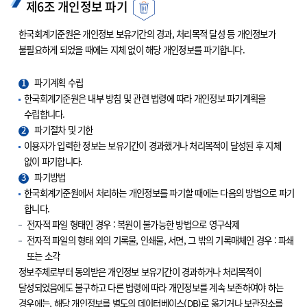
제6조 개인정보 파기
한국회계기준원은 개인정보 보유기간의 경과, 처리목적 달성 등 개인정보가
불필요하게 되었을 때에는 지체 없이 해당 개인정보를 파기합니다.
1
파기계획 수립
한국회계기준원은 내부 방침 및 관련 법령에 따라 개인정보 파기계획을
수립합니다.
2
파기절차 및 기한
이용자가 입력한 정보는 보유기간이 경과했거나 처리목적이 달성된 후 지체
없이 파기합니다.
3
파기방법
한국회계기준원에서 처리하는 개인정보를 파기할 때에는 다음의 방법으로 파기
합니다.
전자적 파일 형태인 경우 : 복원이 불가능한 방법으로 영구삭제
전자적 파일의 형태 외의 기록물, 인쇄물, 서면, 그 밖의 기록매체인 경우 : 파쇄
또는 소각
정보주체로부터 동의받은 개인정보 보유기간이 경과하거나 처리목적이
달성되었음에도 불구하고 다른 법령에 따라 개인정보를 계속 보존하여야 하는
경우에는, 해당 개인정보를 별도의 데이터베이스(DB)로 옮기거나 보관장소를