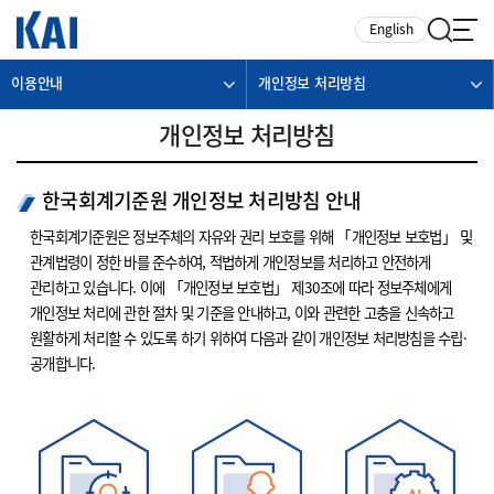
카피라이트로 가기
본문으로 가기
주메뉴로 가기
English
이용안내
개인정보 처리방침
개인정보 처리방침
한국회계기준원 개인정보 처리방침 안내
한국회계기준원은 정보주체의 자유와 권리 보호를 위해 「개인정보 보호법」 및
관계법령이 정한 바를 준수하여, 적법하게 개인정보를 처리하고 안전하게
관리하고 있습니다. 이에 「개인정보 보호법」 제30조에 따라 정보주체에게
개인정보 처리에 관한 절차 및 기준을 안내하고, 이와 관련한 고충을 신속하고
원활하게 처리할 수 있도록 하기 위하여 다음과 같이 개인정보 처리방침을 수립·
공개합니다.