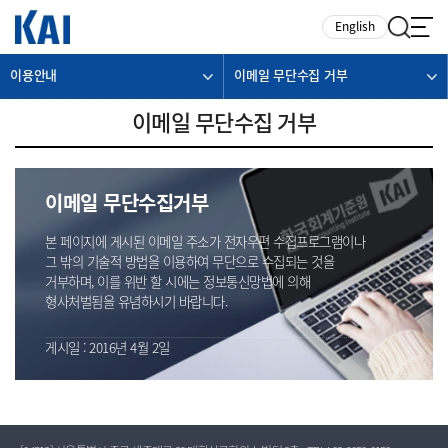
카피라이트로 가기
본문으로 가기
주메뉴로 가기
English
이용안내
이메일 무단수집 거부
이메일 무단수집 거부
이메일 무단수집거부
본 페이지에 게시된 이메일 주소가 전자우편 수집프로그램이나
그 밖의 기술적 방법을 이용하여 무단으로 수집되는 것을
거부하며, 이를 위반 할 시에는 정보통신망법에 의해
형사처벌됨을 유념하시기 바랍니다.
게시일 : 2016년 4월 2일