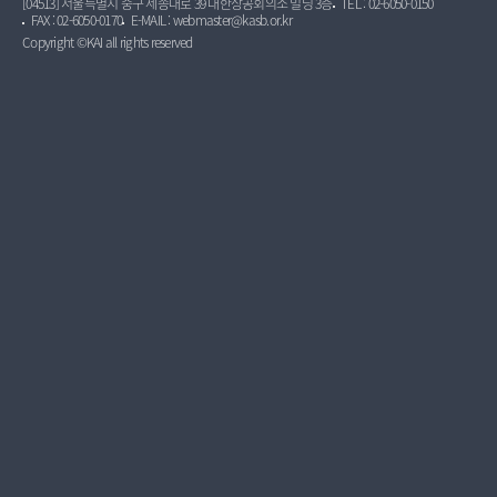
[04513] 서울특별시 중구 세종대로 39 대한상공회의소 빌딩 3층
TEL : 02-6050-0150
FAX : 02-6050-0170
E-MAIL : webmaster@kasb.or.kr
Copyright ©KAI all rights reserved