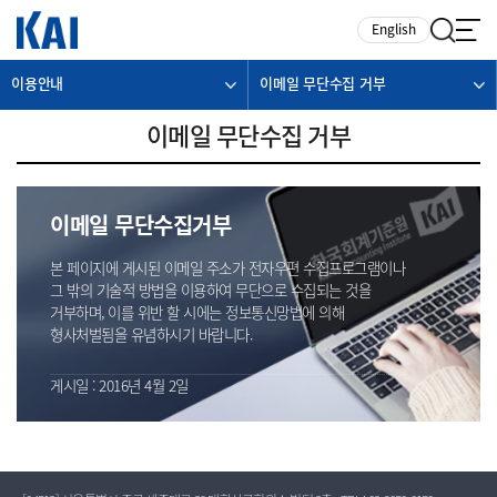
카피라이트로 가기
본문으로 가기
주메뉴로 가기
English
이용안내
이메일 무단수집 거부
이메일 무단수집 거부
이메일 무단수집거부
본 페이지에 게시된 이메일 주소가 전자우편 수집프로그램이나
그 밖의 기술적 방법을 이용하여 무단으로 수집되는 것을
거부하며, 이를 위반 할 시에는 정보통신망법에 의해
형사처벌됨을 유념하시기 바랍니다.
게시일 : 2016년 4월 2일