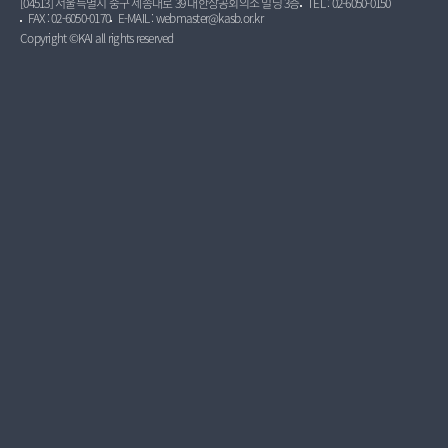
[04513] 서울특별시 중구 세종대로 39 대한상공회의소 빌딩 3층
TEL : 02-6050-0150
FAX : 02-6050-0170
E-MAIL : webmaster@kasb.or.kr
Copyright ©KAI all rights reserved