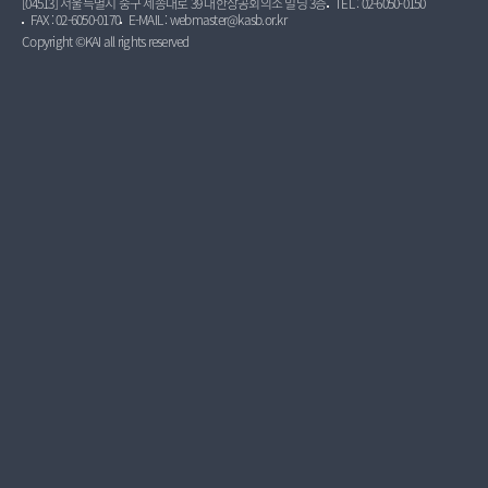
[04513] 서울특별시 중구 세종대로 39 대한상공회의소 빌딩 3층
TEL : 02-6050-0150
FAX : 02-6050-0170
E-MAIL : webmaster@kasb.or.kr
Copyright ©KAI all rights reserved