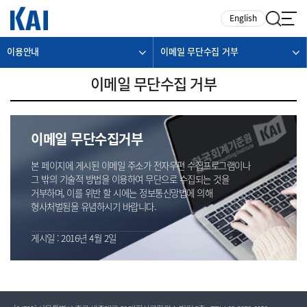
카피라이트로 가기
본문으로 가기
주메뉴로 가기
English
이용안내
이메일 무단수집 거부
이메일 무단수집 거부
이메일 무단수집거부
본 페이지에 게시된 이메일 주소가 전자우편 수집프로그램이나
그 밖의 기술적 방법을 이용하여 무단으로 수집되는 것을
거부하며, 이를 위반 할 시에는 정보통신망법에 의해
형사처벌됨을 유념하시기 바랍니다.
게시일 : 2016년 4월 2일