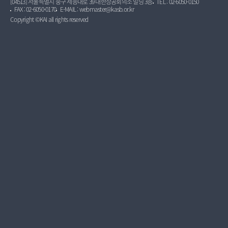
[04513] 서울특별시 중구 세종대로 39 대한상공회의소 빌딩 3층
TEL : 02-6050-0150
FAX : 02-6050-0170
E-MAIL : webmaster@kasb.or.kr
Copyright ©KAI all rights reserved