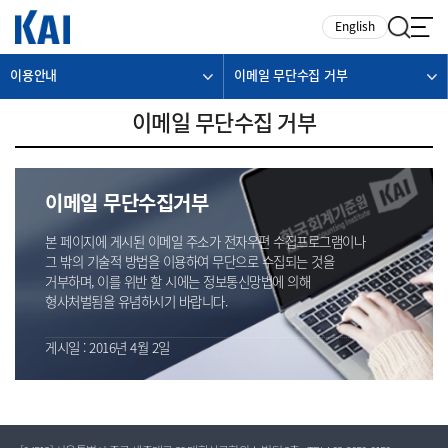
카피라이트로 가기
본문으로 가기
주메뉴로 가기
English
이용안내
이메일 무단수집 거부
이메일 무단수집 거부
이메일 무단수집거부
본 페이지에 게시된 이메일 주소가 전자우편 수집프로그램이나
그 밖의 기술적 방법을 이용하여 무단으로 수집되는 것을
거부하며, 이를 위반 할 시에는 정보통신망법에 의해
형사처벌됨을 유념하시기 바랍니다.
게시일 : 2016년 4월 2일