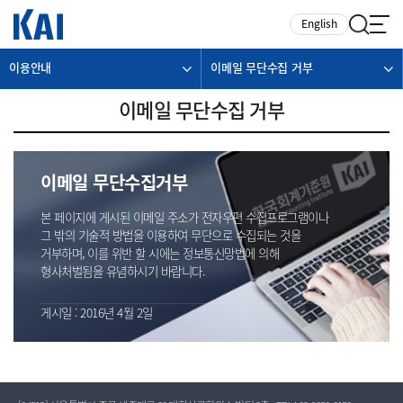
카피라이트로 가기
본문으로 가기
주메뉴로 가기
English
이용안내
이메일 무단수집 거부
이메일 무단수집 거부
이메일 무단수집거부
본 페이지에 게시된 이메일 주소가 전자우편 수집프로그램이나
그 밖의 기술적 방법을 이용하여 무단으로 수집되는 것을
거부하며, 이를 위반 할 시에는 정보통신망법에 의해
형사처벌됨을 유념하시기 바랍니다.
게시일 : 2016년 4월 2일