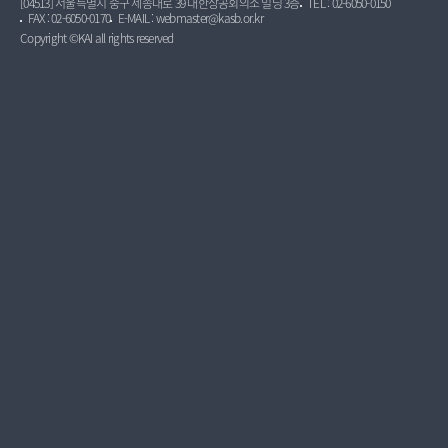
[04513] 서울특별시 중구 세종대로 39 대한상공회의소 빌딩 3층
TEL : 02-6050-0150
FAX : 02-6050-0170
E-MAIL : webmaster@kasb.or.kr
Copyright ©KAI all rights reserved