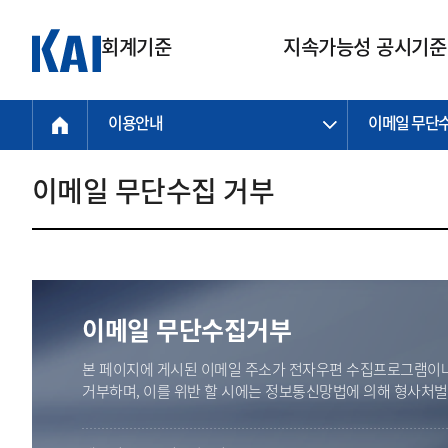
회계기준
지속가능성 공시기준
이용안내
이메일 무단
회계기준
지속가능성
질의회신
연구교육
소통광장
기준원 안내
기업회계기준
지속가능성 공시기준
질의회신 접수
한국회계연구원
공지사항
비전과 연혁
공시기준
기업회계기준(전체)
지속가능성 공시기준(전체)
질의회신 업무절차
소개
설립 안내
이메일 무단수집 거부
기업회계기준전문
한국 지속가능성 공시기준
신속처리 질의
박사후 연구원 프로그램
비전
한국채택국제회계기준(K-IFRS)
IFRS 지속가능성 공시기준
정규절차 질의
연혁
투명·지속가능 경제를 위한
회계기준 및 지속가능성 기준
제정의 글로벌 리더
국제회계기준(IFRS)
역대 임원
투명·지속가능 경제를 위한
회계기준 및 지속가능성 기준
제정의 글로벌 리더
자주하는 질문
일반기업회계기준
연차보고서
기업 보고 지원
이메일 무단수집거부
특수분야회계기준
감사보고서
중소기업회계기준
한국 지속가능성 공시기준 적용
본 페이지에 게시된 이메일 주소가 전자우편 수집프로그램이나
지원
비영리조직회계기준
거부하며, 이를 위반 할 시에는 정보통신망법에 의해 형사처
투명·지속가능 경제를 위한
회계기준 및 지속가능성 기준
제정의 글로벌 리더
투명·지속가능 경제를 위한
회계기준 및 지속가능성 기준
제정의 글로벌 리더
국제 지속가능성 공시기준 적용
종전기업회계기준
투명·지속가능 경제를 위한
회계기준 및 지속가능성 기준
제정의 글로벌 리더
찾아오시는 길
지원
회계기준연혁