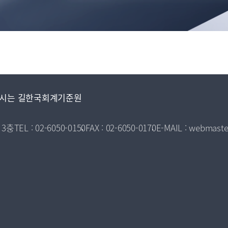
시는 길
한국회계기준원
 3층
TEL : 02-6050-0150
FAX : 02-6050-0170
E-MAIL : webmaste