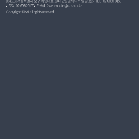
[04513] 서울특별시 중구 세종대로 39 대한상공회의소 빌딩 3층
TEL : 02-6050-0150
FAX : 02-6050-0170
E-MAIL : webmaster@kasb.or.kr
Copyright ©KAI all rights reserved