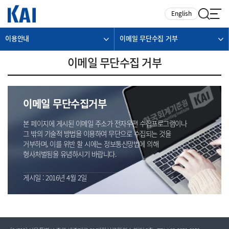
카피라이트로 가기
본문으로 가기
주메뉴로 가기
English
이용안내
이메일 무단수집 거부
이메일 무단수집 거부
이메일 무단수집거부
본 페이지에 게시된 이메일 주소가 전자우편 수집프로그램이나
그 밖의 기술적 방법을 이용하여 무단으로 수집되는 것을
거부하며, 이를 위반 할 시에는 정보통신망법에 의해
형사처벌됨을 유념하시기 바랍니다.
게시일 : 2016년 4월 2일