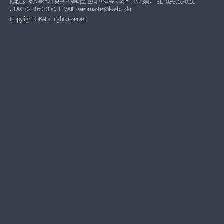
[04513] 서울특별시 중구 세종대로 39 대한상공회의소 빌딩 3층
TEL : 02-6050-0150
FAX : 02-6050-0170
E-MAIL : webmaster@kasb.or.kr
Copyright ©KAI all rights reserved