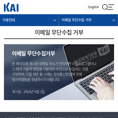
카피라이트로 가기
본문으로 가기
주메뉴로 가기
English
이용안내
이메일 무단수집 거부
이메일 무단수집 거부
이메일 무단수집거부
본 페이지에 게시된 이메일 주소가 전자우편 수집프로그램이나
그 밖의 기술적 방법을 이용하여 무단으로 수집되는 것을
거부하며, 이를 위반 할 시에는 정보통신망법에 의해
형사처벌됨을 유념하시기 바랍니다.
게시일 : 2016년 4월 2일