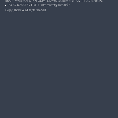
[04513] 서울특별시 중구 세종대로 39 대한상공회의소 빌딩 3층
TEL : 02-6050-0150
FAX : 02-6050-0170
E-MAIL : webmaster@kasb.or.kr
Copyright ©KAI all rights reserved