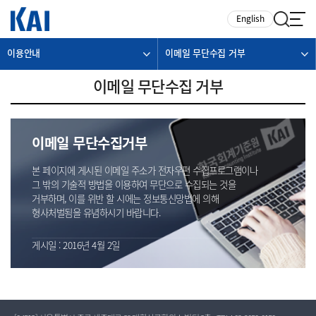
카피라이트로 가기
본문으로 가기
주메뉴로 가기
English
이용안내
이메일 무단수집 거부
이메일 무단수집 거부
이메일 무단수집거부
본 페이지에 게시된 이메일 주소가 전자우편 수집프로그램이나
그 밖의 기술적 방법을 이용하여 무단으로 수집되는 것을
거부하며, 이를 위반 할 시에는 정보통신망법에 의해
형사처벌됨을 유념하시기 바랍니다.
게시일 : 2016년 4월 2일