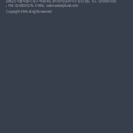
[04513] 서울특별시 중구 세종대로 39 대한상공회의소 빌딩 3층
TEL : 02-6050-0150
FAX : 02-6050-0170
E-MAIL : webmaster@kasb.or.kr
Copyright ©KAI all rights reserved