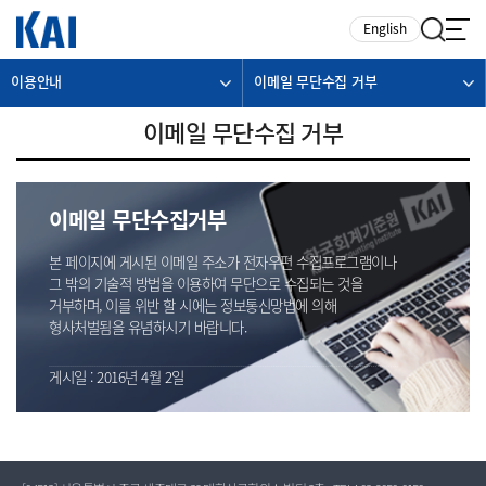
카피라이트로 가기
본문으로 가기
주메뉴로 가기
English
이용안내
이메일 무단수집 거부
이메일 무단수집 거부
이메일 무단수집거부
본 페이지에 게시된 이메일 주소가 전자우편 수집프로그램이나
그 밖의 기술적 방법을 이용하여 무단으로 수집되는 것을
거부하며, 이를 위반 할 시에는 정보통신망법에 의해
형사처벌됨을 유념하시기 바랍니다.
게시일 : 2016년 4월 2일