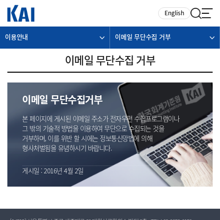
카피라이트로 가기
본문으로 가기
주메뉴로 가기
English
이용안내
이메일 무단수집 거부
이메일 무단수집 거부
이메일 무단수집거부
본 페이지에 게시된 이메일 주소가 전자우편 수집프로그램이나
그 밖의 기술적 방법을 이용하여 무단으로 수집되는 것을
거부하며, 이를 위반 할 시에는 정보통신망법에 의해
형사처벌됨을 유념하시기 바랍니다.
게시일 : 2016년 4월 2일