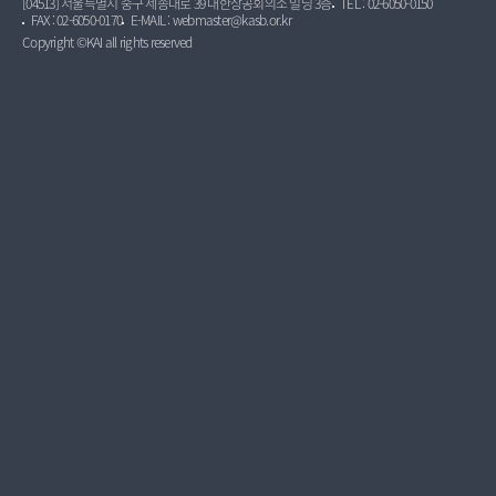
[04513] 서울특별시 중구 세종대로 39 대한상공회의소 빌딩 3층
TEL : 02-6050-0150
FAX : 02-6050-0170
E-MAIL : webmaster@kasb.or.kr
Copyright ©KAI all rights reserved