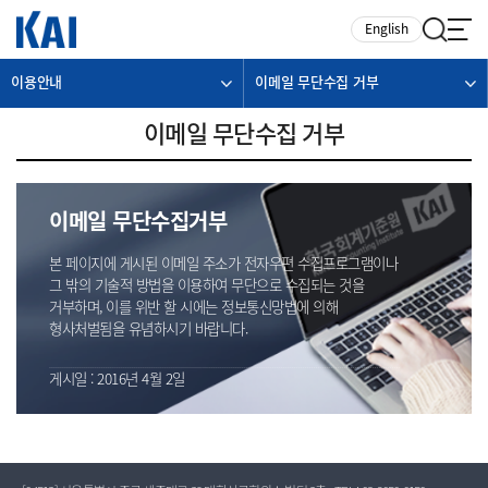
카피라이트로 가기
본문으로 가기
주메뉴로 가기
English
이용안내
이메일 무단수집 거부
이메일 무단수집 거부
이메일 무단수집거부
본 페이지에 게시된 이메일 주소가 전자우편 수집프로그램이나
그 밖의 기술적 방법을 이용하여 무단으로 수집되는 것을
거부하며, 이를 위반 할 시에는 정보통신망법에 의해
형사처벌됨을 유념하시기 바랍니다.
게시일 : 2016년 4월 2일