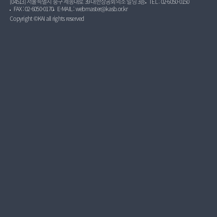
[04513] 서울특별시 중구 세종대로 39 대한상공회의소 빌딩 3층
TEL : 02-6050-0150
FAX : 02-6050-0170
E-MAIL : webmaster@kasb.or.kr
Copyright ©KAI all rights reserved