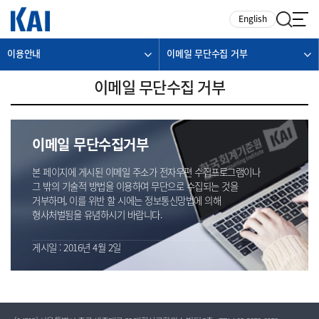
카피라이트로 가기
본문으로 가기
주메뉴로 가기
English
이용안내
이메일 무단수집 거부
이메일 무단수집 거부
이메일 무단수집거부
본 페이지에 게시된 이메일 주소가 전자우편 수집프로그램이나
그 밖의 기술적 방법을 이용하여 무단으로 수집되는 것을
거부하며, 이를 위반 할 시에는 정보통신망법에 의해
형사처벌됨을 유념하시기 바랍니다.
게시일 : 2016년 4월 2일