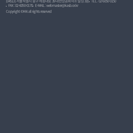
[04513] 서울특별시 중구 세종대로 39 대한상공회의소 빌딩 3층
TEL : 02-6050-0150
FAX : 02-6050-0170
E-MAIL : webmaster@kasb.or.kr
Copyright ©KAI all rights reserved