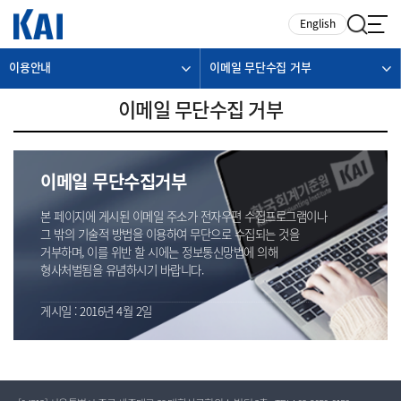
카피라이트로 가기
본문으로 가기
주메뉴로 가기
English
이용안내
이메일 무단수집 거부
이메일 무단수집 거부
이메일 무단수집거부
본 페이지에 게시된 이메일 주소가 전자우편 수집프로그램이나
그 밖의 기술적 방법을 이용하여 무단으로 수집되는 것을
거부하며, 이를 위반 할 시에는 정보통신망법에 의해
형사처벌됨을 유념하시기 바랍니다.
게시일 : 2016년 4월 2일