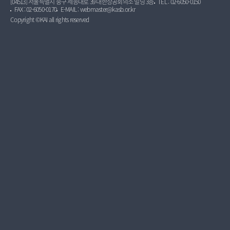
[04513] 서울특별시 중구 세종대로 39 대한상공회의소 빌딩 3층
TEL : 02-6050-0150
FAX : 02-6050-0170
E-MAIL : webmaster@kasb.or.kr
Copyright ©KAI all rights reserved