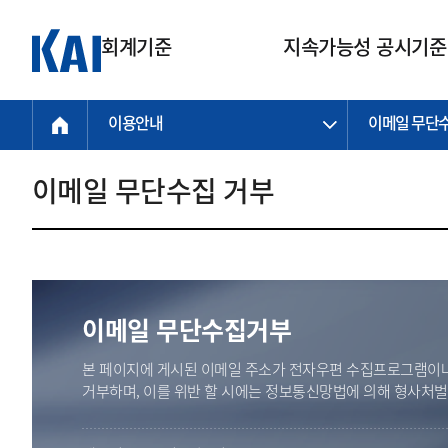
회계기준
지속가능성 공시기준
이용안내
이메일 무단
회계기준
지속가능성
질의회신
연구교육
소통광장
기준원 안내
기업회계기준
지속가능성 공시기준
질의회신 접수
한국회계연구원
공지사항
비전과 연혁
공시기준
기업회계기준(전체)
지속가능성 공시기준(전체)
질의회신 업무절차
소개
설립 안내
이메일 무단수집 거부
기업회계기준전문
한국 지속가능성 공시기준
신속처리 질의
박사후 연구원 프로그램
비전
한국채택국제회계기준(K-IFRS)
IFRS 지속가능성 공시기준
정규절차 질의
연혁
투명·지속가능 경제를 위한
회계기준 및 지속가능성 기준
제정의 글로벌 리더
국제회계기준(IFRS)
역대 임원
투명·지속가능 경제를 위한
회계기준 및 지속가능성 기준
제정의 글로벌 리더
자주하는 질문
일반기업회계기준
연차보고서
기업 보고 지원
이메일 무단수집거부
특수분야회계기준
감사보고서
중소기업회계기준
한국 지속가능성 공시기준 적용
본 페이지에 게시된 이메일 주소가 전자우편 수집프로그램이나
지원
비영리조직회계기준
거부하며, 이를 위반 할 시에는 정보통신망법에 의해 형사처
투명·지속가능 경제를 위한
회계기준 및 지속가능성 기준
제정의 글로벌 리더
투명·지속가능 경제를 위한
회계기준 및 지속가능성 기준
제정의 글로벌 리더
국제 지속가능성 공시기준 적용
종전기업회계기준
투명·지속가능 경제를 위한
회계기준 및 지속가능성 기준
제정의 글로벌 리더
찾아오시는 길
지원
회계기준연혁