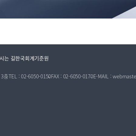
시는 길
한국회계기준원
 3층
TEL : 02-6050-0150
FAX : 02-6050-0170
E-MAIL : webmaste