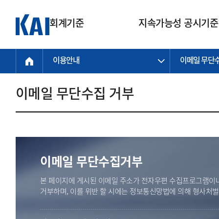
회계기준
지속가능성 공시기준
이용안내
이메일 무단
회계기준
지속가능성
질의회신
연구교육
소통광장
기준원 안내
기업회계기준
지속가능성 공시기준
질의회신 접수
한국회계연구원
공지사항
비전과 연혁
공시기준
기업회계기준(전체)
지속가능성 공시기준(전체)
질의회신 업무절차
소개
설립 안내
이메일 무단수집 거부
기업회계기준전문
한국 지속가능성 공시기준
신속처리 질의
박사후 연구원 프로그램
비전
한국채택국제회계기준(K-IFRS)
IFRS 지속가능성 공시기준
정규절차 질의
연혁
투명·지속가능 경제를 위한
회계기준 및 지속가능성 기준
제정의 글로벌 리더
국제회계기준(IFRS)
역대 임원
투명·지속가능 경제를 위한
회계기준 및 지속가능성 기준
제정의 글로벌 리더
자주하는 질문
일반기업회계기준
연차보고서
기업 보고 지원
이메일 무단수집거부
특수분야회계기준
감사보고서
중소기업회계기준
한국 지속가능성 공시기준 적용
본 페이지에 게시된 이메일 주소가 전자우편 수집프로그램이나
지원
비영리조직회계기준
거부하며, 이를 위반 할 시에는 정보통신망법에 의해 형사처
투명·지속가능 경제를 위한
회계기준 및 지속가능성 기준
제정의 글로벌 리더
투명·지속가능 경제를 위한
회계기준 및 지속가능성 기준
제정의 글로벌 리더
국제 지속가능성 공시기준 적용
종전기업회계기준
투명·지속가능 경제를 위한
회계기준 및 지속가능성 기준
제정의 글로벌 리더
찾아오시는 길
지원
회계기준연혁