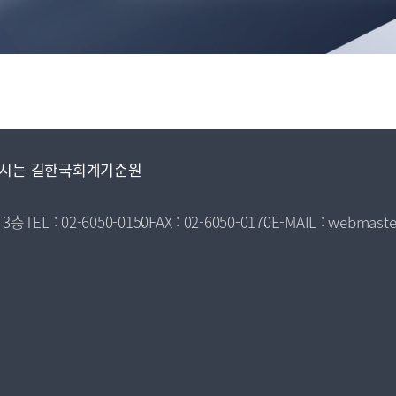
시는 길
한국회계기준원
 3층
TEL : 02-6050-0150
FAX : 02-6050-0170
E-MAIL : webmaste