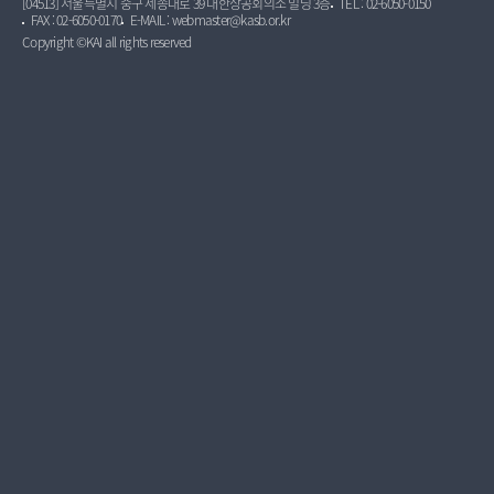
[04513] 서울특별시 중구 세종대로 39 대한상공회의소 빌딩 3층
TEL : 02-6050-0150
FAX : 02-6050-0170
E-MAIL : webmaster@kasb.or.kr
Copyright ©KAI all rights reserved