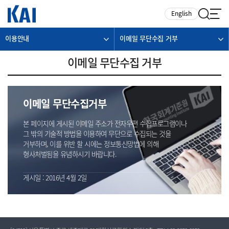
카피라이트로 가기
본문으로 가기
주메뉴로 가기
English
이용안내
이메일 무단수집 거부
이메일 무단수집 거부
이메일 무단수집거부
본 페이지에 게시된 이메일 주소가 전자우편 수집프로그램이나
그 밖의 기술적 방법을 이용하여 무단으로 수집되는 것을
거부하며, 이를 위반 할 시에는 정보통신망법에 의해
형사처벌됨을 유념하시기 바랍니다.
게시일 : 2016년 4월 2일