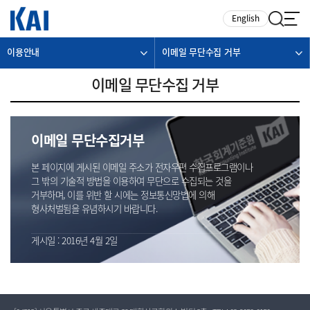
카피라이트로 가기
본문으로 가기
주메뉴로 가기
English
이용안내
이메일 무단수집 거부
이메일 무단수집 거부
이메일 무단수집거부
본 페이지에 게시된 이메일 주소가 전자우편 수집프로그램이나
그 밖의 기술적 방법을 이용하여 무단으로 수집되는 것을
거부하며, 이를 위반 할 시에는 정보통신망법에 의해
형사처벌됨을 유념하시기 바랍니다.
게시일 : 2016년 4월 2일