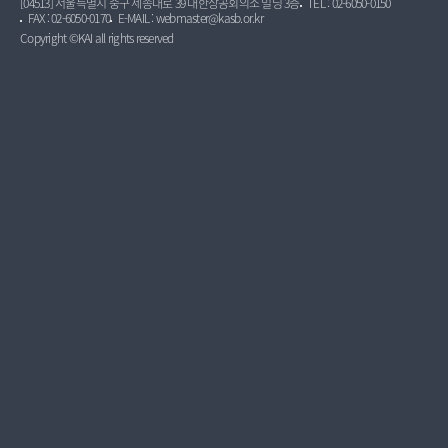
[04513] 서울특별시 중구 세종대로 39 대한상공회의소 빌딩 3층
TEL : 02-6050-0150
FAX : 02-6050-0170
E-MAIL : webmaster@kasb.or.kr
Copyright ©KAI all rights reserved