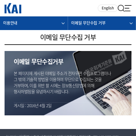
카피라이트로 가기
본문으로 가기
주메뉴로 가기
English
이용안내
이메일 무단수집 거부
이메일 무단수집 거부
이메일 무단수집거부
본 페이지에 게시된 이메일 주소가 전자우편 수집프로그램이나
그 밖의 기술적 방법을 이용하여 무단으로 수집되는 것을
거부하며, 이를 위반 할 시에는 정보통신망법에 의해
형사처벌됨을 유념하시기 바랍니다.
게시일 : 2016년 4월 2일