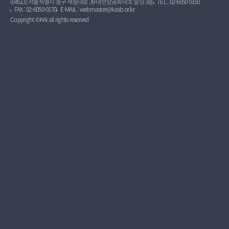
[04513] 서울특별시 중구 세종대로 39 대한상공회의소 빌딩 3층
TEL : 02-6050-0150
FAX : 02-6050-0170
E-MAIL : webmaster@kasb.or.kr
Copyright ©KAI all rights reserved