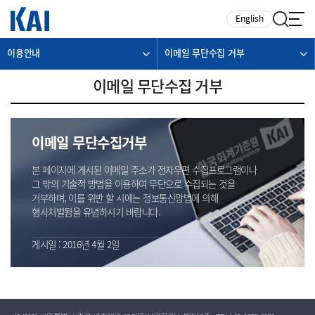
카피라이트로 가기
본문으로 가기
주메뉴로 가기
English
이용안내
이메일 무단수집 거부
이메일 무단수집 거부
이메일 무단수집거부
본 페이지에 게시된 이메일 주소가 전자우편 수집프로그램이나
그 밖의 기술적 방법을 이용하여 무단으로 수집되는 것을
거부하며, 이를 위반 할 시에는 정보통신망법에 의해
형사처벌됨을 유념하시기 바랍니다.
게시일 : 2016년 4월 2일