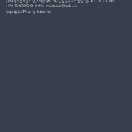
[04513] 서울특별시 중구 세종대로 39 대한상공회의소 빌딩 3층
TEL : 02-6050-0150
FAX : 02-6050-0170
E-MAIL : webmaster@kasb.or.kr
Copyright ©KAI all rights reserved