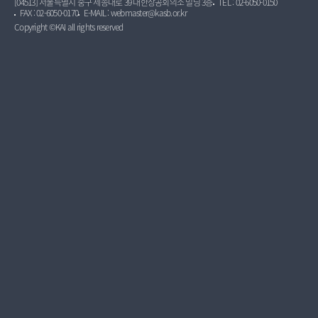
[04513] 서울특별시 중구 세종대로 39 대한상공회의소 빌딩 3층
TEL : 02-6050-0150
FAX : 02-6050-0170
E-MAIL : webmaster@kasb.or.kr
Copyright ©KAI all rights reserved