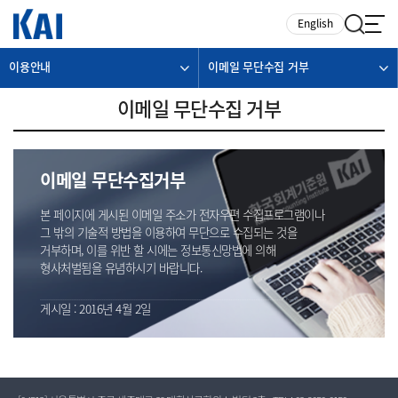
카피라이트로 가기
본문으로 가기
주메뉴로 가기
English
이용안내
이메일 무단수집 거부
이메일 무단수집 거부
이메일 무단수집거부
본 페이지에 게시된 이메일 주소가 전자우편 수집프로그램이나
그 밖의 기술적 방법을 이용하여 무단으로 수집되는 것을
거부하며, 이를 위반 할 시에는 정보통신망법에 의해
형사처벌됨을 유념하시기 바랍니다.
게시일 : 2016년 4월 2일