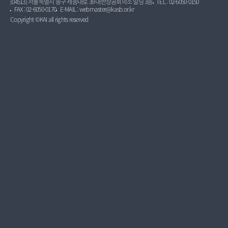
[04513] 서울특별시 중구 세종대로 39 대한상공회의소 빌딩 3층
TEL : 02-6050-0150
FAX : 02-6050-0170
E-MAIL : webmaster@kasb.or.kr
Copyright ©KAI all rights reserved