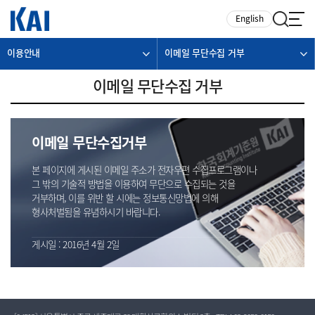
카피라이트로 가기
본문으로 가기
주메뉴로 가기
English
이용안내
이메일 무단수집 거부
이메일 무단수집 거부
이메일 무단수집거부
본 페이지에 게시된 이메일 주소가 전자우편 수집프로그램이나
그 밖의 기술적 방법을 이용하여 무단으로 수집되는 것을
거부하며, 이를 위반 할 시에는 정보통신망법에 의해
형사처벌됨을 유념하시기 바랍니다.
게시일 : 2016년 4월 2일