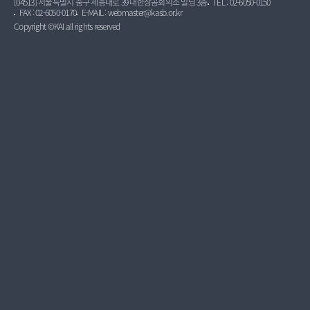
[04513] 서울특별시 중구 세종대로 39 대한상공회의소 빌딩 3층
TEL : 02-6050-0150
FAX : 02-6050-0170
E-MAIL : webmaster@kasb.or.kr
Copyright ©KAI all rights reserved