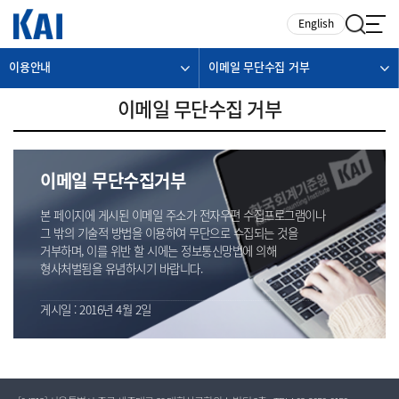
카피라이트로 가기
본문으로 가기
주메뉴로 가기
English
이용안내
이메일 무단수집 거부
이메일 무단수집 거부
이메일 무단수집거부
본 페이지에 게시된 이메일 주소가 전자우편 수집프로그램이나
그 밖의 기술적 방법을 이용하여 무단으로 수집되는 것을
거부하며, 이를 위반 할 시에는 정보통신망법에 의해
형사처벌됨을 유념하시기 바랍니다.
게시일 : 2016년 4월 2일