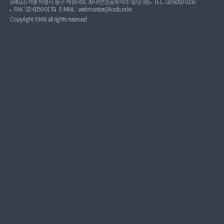
[04513] 서울특별시 중구 세종대로 39 대한상공회의소 빌딩 3층
TEL : 02-6050-0150
FAX : 02-6050-0170
E-MAIL : webmaster@kasb.or.kr
Copyright ©KAI all rights reserved