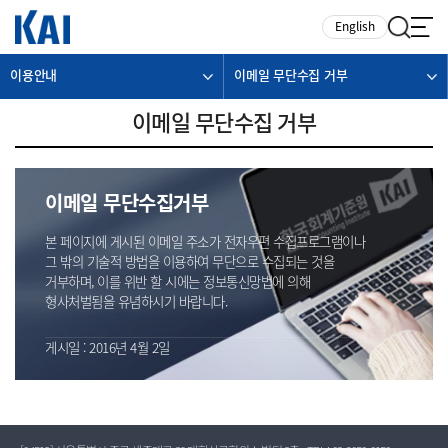
카피라이트로 가기
본문으로 가기
주메뉴로 가기
English
이용안내
이메일 무단수집 거부
이메일 무단수집 거부
이메일 무단수집거부
본 페이지에 게시된 이메일 주소가 전자우편 수집프로그램이나
그 밖의 기술적 방법을 이용하여 무단으로 수집되는 것을
거부하며, 이를 위반 할 시에는 정보통신망법에 의해
형사처벌됨을 유념하시기 바랍니다.
게시일 : 2016년 4월 2일