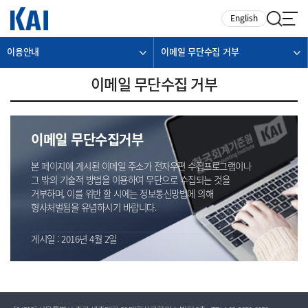
카피라이트로 가기
본문으로 가기
주메뉴로 가기
English
이용안내
이메일 무단수집 거부
이메일 무단수집 거부
이메일 무단수집거부
본 페이지에 게시된 이메일 주소가 전자우편 수집프로그램이나
그 밖의 기술적 방법을 이용하여 무단으로 수집되는 것을
거부하며, 이를 위반 할 시에는 정보통신망법에 의해
형사처벌됨을 유념하시기 바랍니다.
게시일 : 2016년 4월 2일