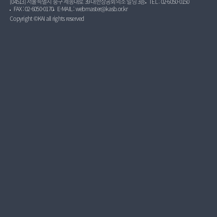
[04513] 서울특별시 중구 세종대로 39 대한상공회의소 빌딩 3층
TEL : 02-6050-0150
FAX : 02-6050-0170
E-MAIL : webmaster@kasb.or.kr
Copyright ©KAI all rights reserved