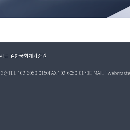
시는 길
한국회계기준원
 3층
TEL : 02-6050-0150
FAX : 02-6050-0170
E-MAIL : webmaste