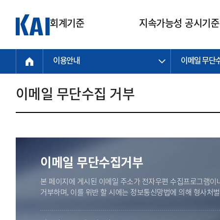
회계기준
지속가능성 공시기준
이용안내
이메일 무단
회계기준
지속가능성
질의회신
연구교육
소통광장
기준원 안내
기업회계기준
지속가능성 공시기준
질의회신 접수
한국회계연구원
공지사항
비전과 연혁
공시기준
기업회계기준(전체)
지속가능성 공시기준(전체)
질의회신 업무절차
소개
설립 안내
이메일 무단수집 거부
기업회계기준전문
한국 지속가능성 공시기준
신속처리 질의
박사후 연구원 프로그램
비전
한국채택국제회계기준(K-IFRS)
IFRS 지속가능성 공시기준
정규절차 질의
연혁
투명·지속가능 경제를 위한
회계기준 및 지속가능성 기준
제정의 글로벌 리더
국제회계기준(IFRS)
역대 임원
투명·지속가능 경제를 위한
회계기준 및 지속가능성 기준
제정의 글로벌 리더
자주하는 질문
일반기업회계기준
연차보고서
기업 보고 지원
이메일 무단수집거부
특수분야회계기준
감사보고서
중소기업회계기준
한국 지속가능성 공시기준 적용
본 페이지에 게시된 이메일 주소가 전자우편 수집프로그램이나
지원
비영리조직회계기준
거부하며, 이를 위반 할 시에는 정보통신망법에 의해 형사처
투명·지속가능 경제를 위한
회계기준 및 지속가능성 기준
제정의 글로벌 리더
투명·지속가능 경제를 위한
회계기준 및 지속가능성 기준
제정의 글로벌 리더
국제 지속가능성 공시기준 적용
종전기업회계기준
투명·지속가능 경제를 위한
회계기준 및 지속가능성 기준
제정의 글로벌 리더
찾아오시는 길
지원
회계기준연혁