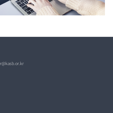
r@kasb.or.kr