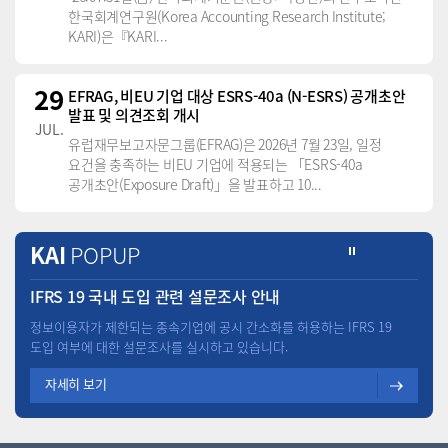
한국회계연구원(Korea Accounting Research Institute;
KARI)은『KARI...
29
EFRAG, 비EU 기업 대상 ESRS-40a (N-ESRS) 공개초안
발표 및 의견조회 개시
JUL.
유럽재무보고자문그룹(EFRAG)은 2026년 7월 23일, 일정
요건을 충족하는 비EU 기업에 적용되는 「ESRS-40a
공개초안(Exposure Draft)」을 발표하고 10...
KAI
POPUP
IFRS 19 국내 도입 관련 설문조사 안내
정보이용자가 제한되는 종속기업에 공시 간소화를 허용하는 IFRS 19
도입 여부에 대한 설문조사를 실시하고 있습니다.
자세히 보기