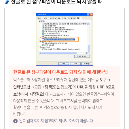
한글로 된 첨부파일이 다운로드 되지 않을 때
한글로 된 첨부파일이 다운로드 되지 않을 때 해결방법
도구→
익스플로러 사용자일 경우 브라우저 상단에 있는 메뉴 중
인터넷옵션→고급→탐색(또는 웹보기)
URL을 항상 URF-8으로
의
보냄(다시 시작필요)
에 체크표시가 되어 있으면 한글명첨부파일이
다운되지 않을 수 있습니다. 그 체크표시를 클릭하여 없애고
확인버튼을 누른 후 익스플로러를 다시 열어 재시도 하시기
바랍니다.
왼쪽 캡처 이미지 참고하여 재시도 하시기 바랍니다.