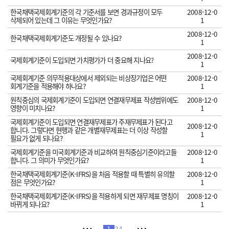
한국채택국제회계기준의 각 기준서를 보면 경과규정이 모두
2008-12-0
삭제되어 있는데 그 이유는 무엇인가요?
1
2008-12-0
한국채택국제회계기준도 개정될 수 있나요?
1
2008-12-0
국제회계기준이 도입되면 가치평가가 더 중요해 지나요?
1
국제회계기준 의무적용대상에서 제외되는 비상장기업은 어떤
2008-12-0
회계기준을 적용해야 하나요?
1
원칙중심의 국제회계기준이 도입되면 연결재무제표 작성범위에도
2008-12-0
영향이 미치나요?
1
국제회계기준이 도입되면 연결재무제표가 주재무제표가 된다고
2008-12-0
합니다. 그렇다면 현행과 같은 개별재무제표는 더 이상 작성할
1
필요가 없게 되나요?
국제회계기준을 미국회계기준과 비교하여 원칙중심기준이라고들
2008-12-0
합니다. 그 의미가 무엇인가요?
1
한국채택국제회계기준(K-IFRS)을 처음 적용할 때 특별히 유의할
2008-12-0
점은 무엇인가요?
1
한국채택국제회계기준(K-IFRS)을 적용하게 되면 재무제표 명칭이
2008-12-0
바뀌게 되나요?
1